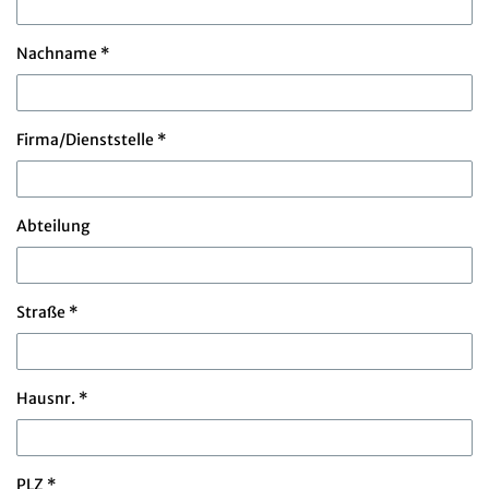
Nachname *
Firma/Dienststelle *
Abteilung
Straße *
Hausnr. *
PLZ *