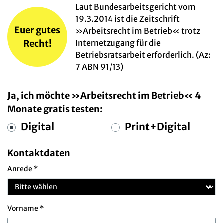
Laut Bundesarbeitsgericht vom
19.3.2014 ist die Zeitschrift
Euer gutes
»Arbeitsrecht im Betrieb« trotz
Recht!
Internetzugang für die
Betriebsratsarbeit erforderlich. (Az:
7 ABN 91/13)
Ja, ich möchte »Arbeitsrecht im Betrieb« 4
Monate gratis testen:
Digital
Print+Digital
Kontaktdaten
Anrede *
Vorname *