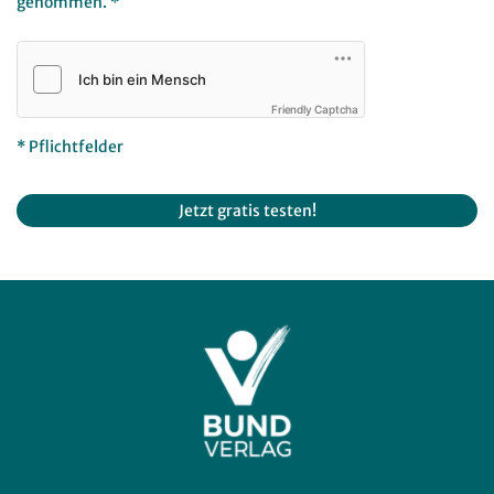
genommen. *
Friendly Captcha
* Pflichtfelder