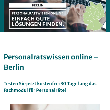
Personalratswissen online –
Berlin
Testen Sie jetzt kostenfrei 30 Tage lang das
Fachmodul für Personalräte!