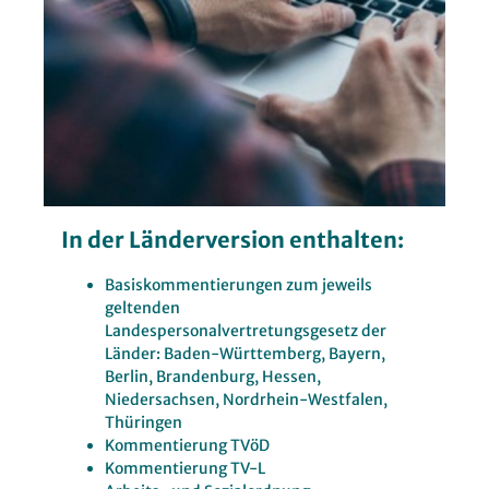
In der Länderversion enthalten:
Basiskommentierungen zum jeweils
geltenden
Landespersonalvertretungsgesetz der
Länder: Baden-Württemberg, Bayern,
Berlin, Brandenburg, Hessen,
Niedersachsen, Nordrhein-Westfalen,
Thüringen
Kommentierung TVöD
Kommentierung TV-L