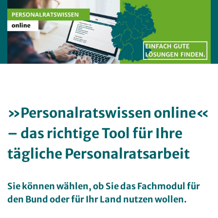
»Personalratswissen online«
– das richtige Tool für Ihre
tägliche Personalratsarbeit
Sie können wählen, ob Sie das Fachmodul für
den Bund oder für Ihr Land nutzen wollen.