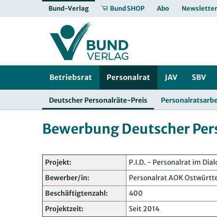
Bund-Verlag
Bund SHOP
Abo
Newslette
Betriebsrat
Personalrat
JAV
SBV
Deutscher Personalräte-Preis
Personalratsarbe
Bewerbung Deutscher Pers
Projekt:
P.I.D. - Personalrat im Dial
Bewerber/in:
Personalrat AOK Ostwürt
Beschäftigtenzahl:
400
Projektzeit:
Seit 2014