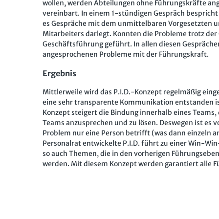
wollen, werden Abteilungen ohne Führungskräfte ange
vereinbart. In einem 1-stündigen Gespräch bespricht 
es Gespräche mit dem unmittelbaren Vorgesetzten und
Mitarbeiters darlegt. Konnten die Probleme trotz der
Geschäftsführung geführt. In allen diesen Gesprächen 
angesprochenen Probleme mit der Führungskraft.
Ergebnis
Mittlerweile wird das P.I.D.-Konzept regelmäßig ein
eine sehr transparente Kommunikation entstanden i
Konzept steigert die Bindung innerhalb eines Teams, 
Teams anzusprechen und zu lösen. Deswegen ist es v
Problem nur eine Person betrifft (was dann einzeln 
Personalrat entwickelte P.I.D. führt zu einer Win-Win
so auch Themen, die in den vorherigen Führungseben
werden. Mit diesem Konzept werden garantiert alle 