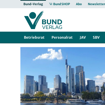
Bund-Verlag
Bund SHOP
Abo
Newslette
Betriebsrat
Personalrat
JAV
SBV