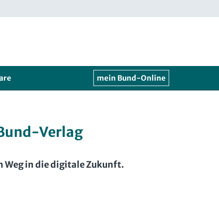
are
mein Bund-Online
 Bund-Verlag
 Weg in die digitale Zukunft.