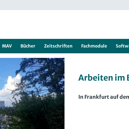
r
MAV
Bücher
Zeitschriften
Fachmodule
Softw
Arbeiten im
In Frankfurt auf dem