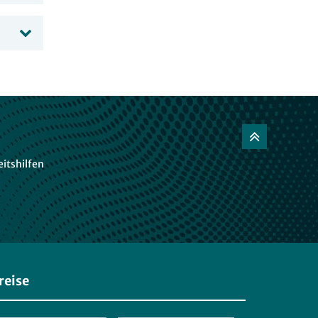
itshilfen
reise