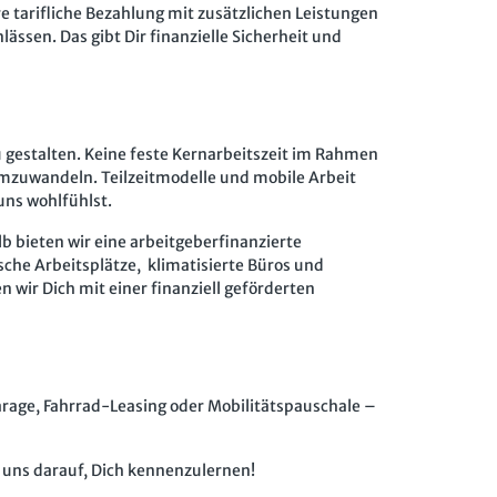
e tarifliche Bezahlung mit zusätzlichen Leistungen
ssen. Das gibt Dir finanzielle Sicherheit und
zu gestalten. Keine feste Kernarbeitszeit im Rahmen
mzuwandeln. Teilzeitmodelle und mobile Arbeit
 uns wohlfühlst.
 bieten wir eine arbeitgeberfinanzierte
he Arbeitsplätze, klimatisierte Büros und
 wir Dich mit einer finanziell geförderten
arage, Fahrrad-Leasing oder Mobilitätspauschale –
 uns darauf, Dich kennenzulernen!