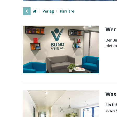
Verlag
Karriere
Wer 
Der Bu
bieten
Was 
Ein fü
sowie 