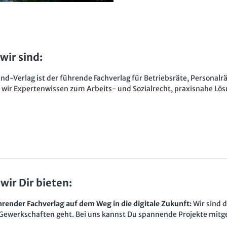
wir sind:
nd-Verlag ist der führende Fachverlag für Betriebsräte, Personal
 wir Expertenwissen zum Arbeits- und Sozialrecht, praxisnahe Lö
wir Dir bieten:
hrender Fachverlag auf dem Weg in die digitale Zukunft:
Wir sind d
Gewerkschaften geht. Bei uns kannst Du spannende Projekte mit