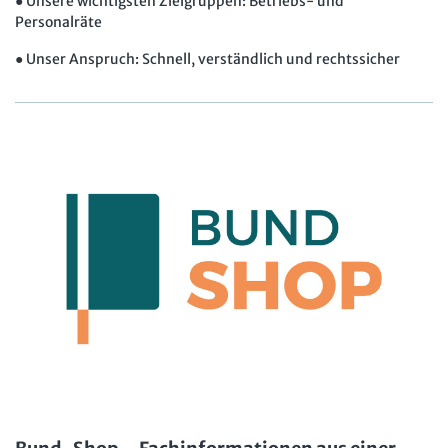
● Unsere wichtigsten Zielgruppen: Betriebs- und
Personalräte
● Unser Anspruch: Schnell, verständlich und rechtssicher