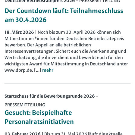
Deutscher Betriebsrätepreis 2026
-
PRESSEMITTEILUNG
Der Countdown läuft: Teilnahmeschluss
am 30.4.2026
18. März 2026
| Noch bis zum 30. April 2026 können sich
Mitbestimmer*innen für den Deutschen Betriebsrätepreis
bewerben. Der Appell an alle betrieblichen
Interessenvertretungen: Sichert euch die Anerkennung und
Wertschätzung, die ihr verdient und bewerbt euch für den
wichtigsten Award für Mitbestimmung in Deutschland unter
www.dbrp.de. [...]
mehr
Startschuss für die Bewerbungsrunde 2026
-
PRESSEMITTEILUNG
Gesucht: Beispielhafte
Personalratsinitiativen
03. Februar 2026
| Bis zum 31. Mai 2026 läuft die aktuelle