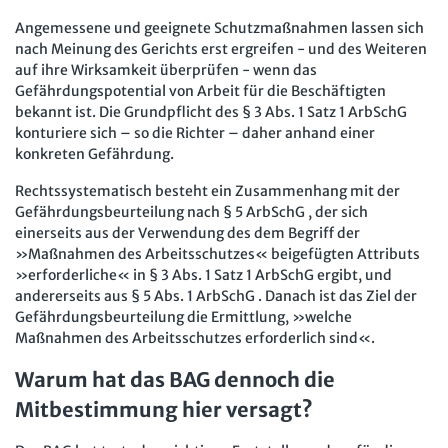
Angemessene und geeignete Schutzmaßnahmen lassen sich
nach Meinung des Gerichts erst ergreifen - und des Weiteren
auf ihre Wirksamkeit überprüfen - wenn das
Gefährdungspotential von Arbeit für die Beschäftigten
bekannt ist. Die Grundpflicht des § 3 Abs. 1 Satz 1 ArbSchG
konturiere sich – so die Richter – daher anhand einer
konkreten Gefährdung.
Rechtssystematisch besteht ein Zusammenhang mit der
Gefährdungsbeurteilung nach § 5 ArbSchG , der sich
einerseits aus der Verwendung des dem Begriff der
»Maßnahmen des Arbeitsschutzes« beigefügten Attributs
»erforderliche« in § 3 Abs. 1 Satz 1 ArbSchG ergibt, und
andererseits aus § 5 Abs. 1 ArbSchG . Danach ist das Ziel der
Gefährdungsbeurteilung die Ermittlung, »welche
Maßnahmen des Arbeitsschutzes erforderlich sind«.
Warum hat das BAG dennoch die
Mitbestimmung hier versagt?