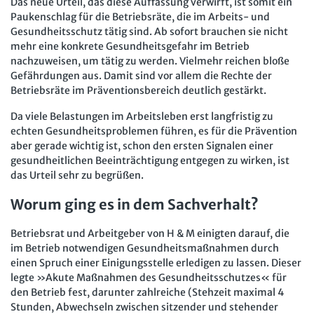
Das neue Urteil, das diese Auffassung verwirft, ist somit ein
Paukenschlag für die Betriebsräte, die im Arbeits- und
Gesundheitsschutz tätig sind. Ab sofort brauchen sie nicht
mehr eine konkrete Gesundheitsgefahr im Betrieb
nachzuweisen, um tätig zu werden. Vielmehr reichen bloße
Gefährdungen aus. Damit sind vor allem die Rechte der
Betriebsräte im Präventionsbereich deutlich gestärkt.
Da viele Belastungen im Arbeitsleben erst langfristig zu
echten Gesundheitsproblemen führen, es für die Prävention
aber gerade wichtig ist, schon den ersten Signalen einer
gesundheitlichen Beeinträchtigung entgegen zu wirken, ist
das Urteil sehr zu begrüßen.
Worum ging es in dem Sachverhalt?
Betriebsrat und Arbeitgeber von H & M einigten darauf, die
im Betrieb notwendigen Gesundheitsmaßnahmen durch
einen Spruch einer Einigungsstelle erledigen zu lassen. Dieser
legte »Akute Maßnahmen des Gesundheitsschutzes« für
den Betrieb fest, darunter zahlreiche (Stehzeit maximal 4
Stunden, Abwechseln zwischen sitzender und stehender