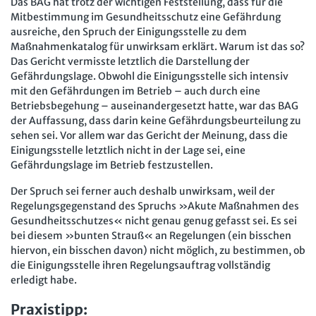
Das BAG hat trotz der wichtigen Feststellung, dass für die
Mitbestimmung im Gesundheitsschutz eine Gefährdung
ausreiche, den Spruch der Einigungsstelle zu dem
Maßnahmenkatalog für unwirksam erklärt. Warum ist das so?
Das Gericht vermisste letztlich die Darstellung der
Gefährdungslage. Obwohl die Einigungsstelle sich intensiv
mit den Gefährdungen im Betrieb – auch durch eine
Betriebsbegehung – auseinandergesetzt hatte, war das BAG
der Auffassung, dass darin keine Gefährdungsbeurteilung zu
sehen sei. Vor allem war das Gericht der Meinung, dass die
Einigungsstelle letztlich nicht in der Lage sei, eine
Gefährdungslage im Betrieb festzustellen.
Der Spruch sei ferner auch deshalb unwirksam, weil der
Regelungsgegenstand des Spruchs »Akute Maßnahmen des
Gesundheitsschutzes« nicht genau genug gefasst sei. Es sei
bei diesem »bunten Strauß« an Regelungen (ein bisschen
hiervon, ein bisschen davon) nicht möglich, zu bestimmen, ob
die Einigungsstelle ihren Regelungsauftrag vollständig
erledigt habe.
Praxistipp: