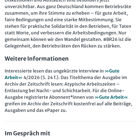
Diskussionen und Austausch sind besonders jetzt
unverzichtbar. Aus ganz Deutschland kommen Betriebsräte
zusammen, um ihre Stimme zu erheben – für gute Arbeit,
faire Bedingungen und eine starke Mitbestimmung. Sie
stehen für praktische Solidarität in den Betrieben, für Taten
statt Worte, und verbessern die Arbeitsbedingungen. Nur
gemeinsam können wir den Wandel gestalten. #BR26 ist die
Gelegenheit, den Betriebsräten den Rücken zu stärken.
Weitere Informationen
Interessierte lesen das ungekürzte Interview in
»Gute
Arbeit«
4/2026 (S. 24 f.). Das Titelthema der Ausgabe im
Archiv der Zeitschrift lesen: Atypische Arbeitszeiten –
Entlastung bei Nacht- und Schichtarbeit. Für die Online-
Ausgabe registrierte Abonnent*innen von
»Gute Arbeit«
greifen im Archiv der Zeitschrift kostenfrei auf alle Beiträge,
Ausgaben und das ePaper zu.
Im Gespräch mit