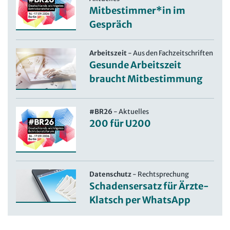
Mitbestimmer*in im
Gespräch
Arbeitszeit
-
Aus den Fachzeitschriften
Gesunde Arbeitszeit
braucht Mitbestimmung
#BR26
-
Aktuelles
200 für U200
Datenschutz
-
Rechtsprechung
Schadensersatz für Ärzte-
Klatsch per WhatsApp