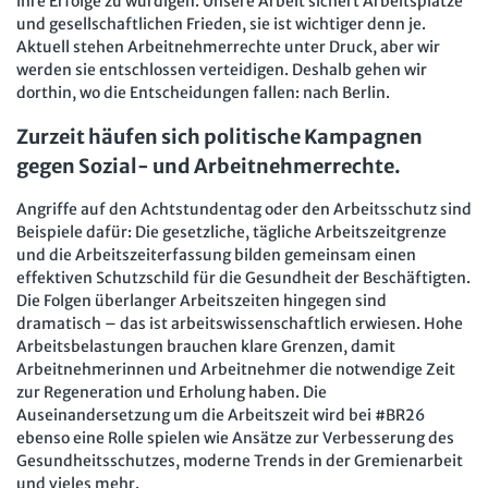
ihre Erfolge zu würdigen. Unsere Arbeit sichert Arbeitsplätze
und gesellschaftlichen Frieden, sie ist wichtiger denn je.
Aktuell stehen Arbeitnehmerrechte unter Druck, aber wir
werden sie entschlossen verteidigen. Deshalb gehen wir
dorthin, wo die Entscheidungen fallen: nach Berlin.
Zurzeit häufen sich politische Kampagnen
gegen Sozial- und Arbeitnehmerrechte.
Angriffe auf den Achtstundentag oder den Arbeitsschutz sind
Beispiele dafür: Die gesetzliche, tägliche Arbeitszeitgrenze
und die Arbeitszeiterfassung bilden gemeinsam einen
effektiven Schutzschild für die Gesundheit der Beschäftigten.
Die Folgen überlanger Arbeitszeiten hingegen sind
dramatisch – das ist arbeitswissenschaftlich erwiesen. Hohe
Arbeitsbelastungen brauchen klare Grenzen, damit
Arbeitnehmerinnen und Arbeitnehmer die notwendige Zeit
zur Regeneration und Erholung haben. Die
Auseinandersetzung um die Arbeitszeit wird bei #BR26
ebenso eine Rolle spielen wie Ansätze zur Verbesserung des
Gesundheitsschutzes, moderne Trends in der Gremienarbeit
und vieles mehr.