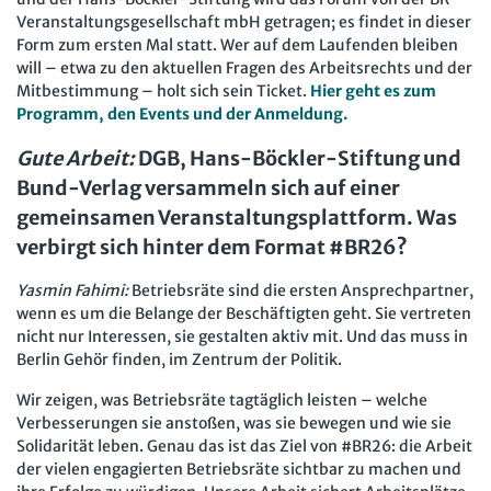
Veranstaltungsgesellschaft mbH getragen; es findet in dieser
Form zum ersten Mal statt. Wer auf dem Laufenden bleiben
will – etwa zu den aktuellen Fragen des Arbeitsrechts und der
Mitbestimmung – holt sich sein Ticket.
Hier geht es zum
Programm, den Events und der Anmeldung.
Gute Arbeit:
DGB, Hans-Böckler-Stiftung und
Bund-Verlag versammeln sich auf einer
gemeinsamen Veranstaltungsplattform. Was
verbirgt sich hinter dem Format #BR26?
Yasmin Fahimi:
Betriebsräte sind die ersten Ansprechpartner,
wenn es um die Belange der Beschäftigten geht. Sie vertreten
nicht nur Interessen, sie gestalten aktiv mit. Und das muss in
Berlin Gehör finden, im Zentrum der Politik.
Wir zeigen, was Betriebsräte tagtäglich leisten – welche
Verbesserungen sie anstoßen, was sie bewegen und wie sie
Solidarität leben. Genau das ist das Ziel von #BR26: die Arbeit
der vielen engagierten Betriebsräte sichtbar zu machen und