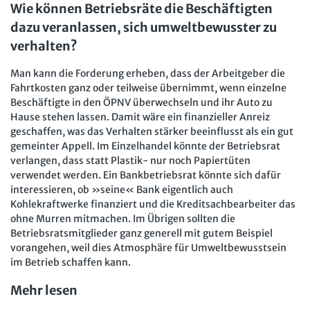
Wie können Betriebsräte die Beschäftigten
dazu veranlassen, sich umweltbewusster zu
verhalten?
Man kann die Forderung erheben, dass der Arbeitgeber die
Fahrtkosten ganz oder teilweise übernimmt, wenn einzelne
Beschäftigte in den ÖPNV überwechseln und ihr Auto zu
Hause stehen lassen. Damit wäre ein finanzieller Anreiz
geschaffen, was das Verhalten stärker beeinflusst als ein gut
gemeinter Appell. Im Einzelhandel könnte der Betriebsrat
verlangen, dass statt Plastik- nur noch Papiertüten
verwendet werden. Ein Bankbetriebsrat könnte sich dafür
interessieren, ob »seine« Bank eigentlich auch
Kohlekraftwerke finanziert und die Kreditsachbearbeiter das
ohne Murren mitmachen. Im Übrigen sollten die
Betriebsratsmitglieder ganz generell mit gutem Beispiel
vorangehen, weil dies Atmosphäre für Umweltbewusstsein
im Betrieb schaffen kann.
Mehr lesen