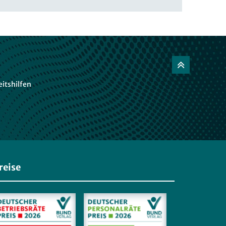
itshilfen
reise