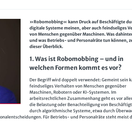
»Robomobbing« kann Druck auf Beschäftigte du
digitale Systeme meinen, aber auch feindseliges V
von Menschen gegenüber Maschinen. Was dahinter
und was Betriebs- und Personalräte tun können, z
dieser Überblick.
1. Was ist Robomobbing – und in
welchen Formen kommt es vor?
Der Begriff wird doppelt verwendet: Gemeint sein 
feindseliges Verhalten von Menschen gegenüber
Maschinen, Robotern oder KI-Systemen. Im
arbeitsrechtlichen Zusammenhang geht es vor all
die Belastung oder Benachteiligung von Beschäftig
durch algorithmische Systeme, etwa durch Überwa
onalentscheidungen. Für Betriebs- und Personalräte steht meist d