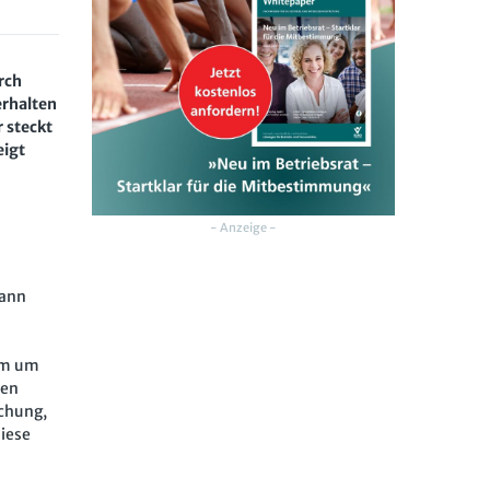
rch
erhalten
 steckt
eigt
- Anzeige -
kann
em um
ten
chung,
iese