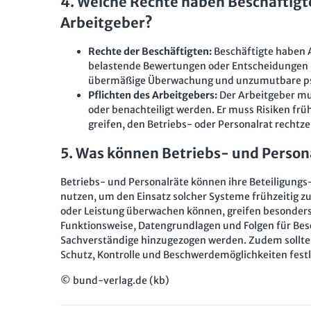
4. Welche Rechte haben Beschäftigt
Arbeitgeber?
Rechte der Beschäftigten:
Beschäftigte haben 
belastende Bewertungen oder Entscheidungen 
übermäßige Überwachung und unzumutbare ps
Pflichten des Arbeitgebers:
Der Arbeitgeber mu
oder benachteiligt werden. Er muss Risiken 
greifen, den Betriebs- oder Personalrat rechtze
5. Was können Betriebs- und Person
Betriebs- und Personalräte können ihre Beteiligung
nutzen, um den Einsatz solcher Systeme frühzeitig zu
oder Leistung überwachen können, greifen besonders § 
Funktionsweise, Datengrundlagen und Folgen für Be
Sachverständige hinzugezogen werden. Zudem sollten
Schutz, Kontrolle und Beschwerdemöglichkeiten fest
© bund-verlag.de (kb)