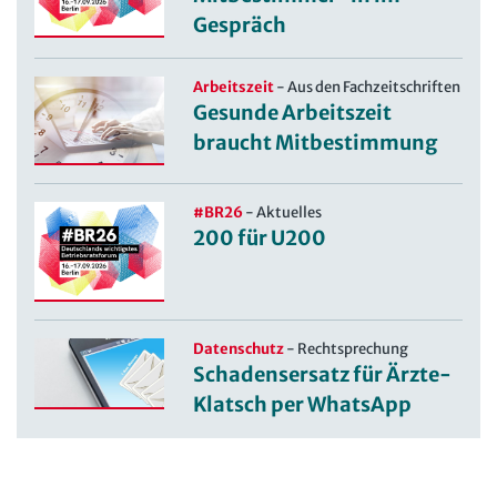
Gespräch
Arbeitszeit
-
Aus den Fachzeitschriften
Gesunde Arbeitszeit
braucht Mitbestimmung
#BR26
-
Aktuelles
200 für U200
Datenschutz
-
Rechtsprechung
Schadensersatz für Ärzte-
Klatsch per WhatsApp