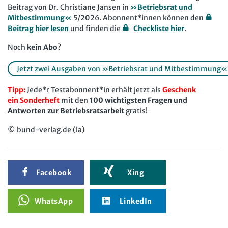
Beitrag von Dr. Christiane Jansen in
»Betriebsrat und
Mitbestimmung«
5/2026. Abonnent*innen können den
Beitrag hier lesen
und finden die
Checkliste hier
.
Noch
kein Abo
?
Jetzt zwei Ausgaben von »Betriebsrat und Mitbestimmung« gra
Tipp:
Jede*r Testabonnent*in erhält jetzt als
Geschenk
ein Sonderheft
mit den
100 wichtigsten Fragen und
Antworten zur Betriebsratsarbeit
gratis!
© bund-verlag.de (la)
Facebook
Xing
WhatsApp
LinkedIn