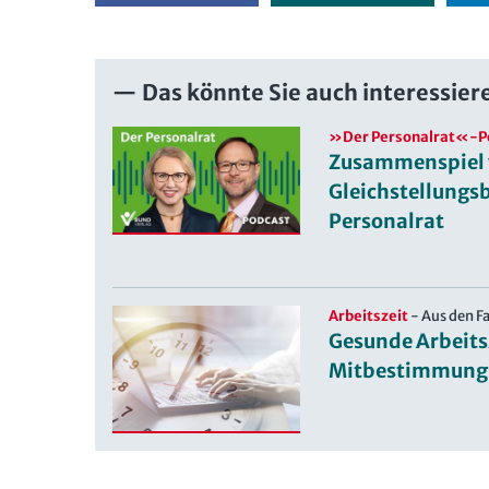
Das könnte Sie auch interessier
»Der Personalrat«-P
Zusammenspiel
Gleichstellungs
Personalrat
Arbeitszeit
-
Aus den F
Gesunde Arbeits
Mitbestimmung