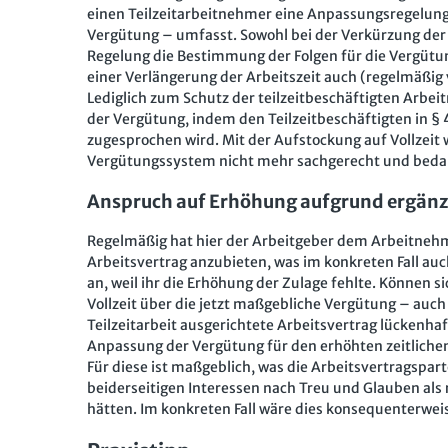
einen Teilzeitarbeitnehmer eine Anpassungsregelung
Vergütung – umfasst. Sowohl bei der Verkürzung der A
Regelung die Bestimmung der Folgen für die Vergütun
einer Verlängerung der Arbeitszeit auch (regelmäßig 
Lediglich zum Schutz der teilzeitbeschäftigten Arbe
der Vergütung, indem den Teilzeitbeschäftigten in § 
zugesprochen wird. Mit der Aufstockung auf Vollzeit 
Vergütungssystem nicht mehr sachgerecht und beda
Anspruch auf Erhöhung aufgrund ergänz
Regelmäßig hat hier der Arbeitgeber dem Arbeitnehm
Arbeitsvertrag anzubieten, was im konkreten Fall auc
an, weil ihr die Erhöhung der Zulage fehlte. Können 
Vollzeit über die jetzt maßgebliche Vergütung – auch 
Teilzeitarbeit ausgerichtete Arbeitsvertrag lückenhaf
Anpassung der Vergütung für den erhöhten zeitliche
Für diese ist maßgeblich, was die Arbeitsvertragspa
beiderseitigen Interessen nach Treu und Glauben als
hätten. Im konkreten Fall wäre dies konsequenterwe