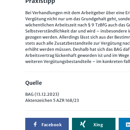
Praxistipp
Bei Verhandlungen mit dem Arbeitgeber über eine Erhö
Vergütung nicht nur um das Grundgehalt geht, sonde
wöchentlichen Arbeitszeit nach § 9 TzBfG auch das G
Selbstverständlichkeit dar und wird – insbesondere i
gezogen werden. Allerdings lässt sich aus der Bestim
stets auch alle Zusatzbestandteile zur Vergütung nac
erhöht werden müssen. Deshalb hat sich das BAG dafür
Arbeitsvertrag lückenhaft geworden ist und im Wege 
weiteren Vergütungsbestandteile – im konkreten Fall
Quelle
BAG (13.12.2023)
Aktenzeichen 5 AZR 168/23
Facebook
Xing