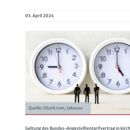
03. April 2024
Quelle: iStock.com, takasuu
Geltung des Bundes-Angestelltentarifvertrag in kirc