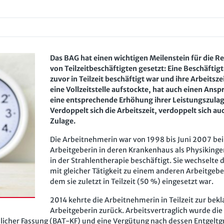
Das BAG hat einen wichtigen Meilenstein für die R
von Teilzeitbeschäftigten gesetzt: Eine Beschäftigt
zuvor in Teilzeit beschäftigt war und ihre Arbeitsze
eine Vollzeitstelle aufstockte, hat auch einen Ansp
eine entsprechende Erhöhung ihrer Leistungszulag
Verdoppelt sich die Arbeitszeit, verdoppelt sich au
Zulage.
Die Arbeitnehmerin war von 1998 bis Juni 2007 bei
Arbeitgeberin in deren Krankenhaus als Physikinge
in der Strahlentherapie beschäftigt. Sie wechselte 
mit gleicher Tätigkeit zu einem anderen Arbeitgebe
dem sie zuletzt in Teilzeit (50 %) eingesetzt war.
2014 kehrte die Arbeitnehmerin in Teilzeit zur bek
Arbeitgeberin zurück. Arbeitsvertraglich wurde die
hlicher Fassung (BAT-KF) und eine Vergütung nach dessen Entgelt