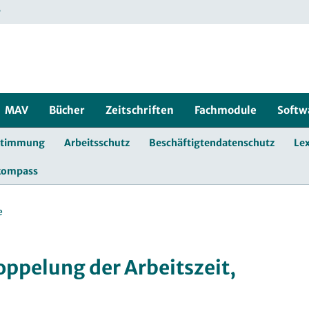
r
MAV
Bücher
Zeitschriften
Fachmodule
Softw
stimmung
Arbeitsschutz
Beschäftigtendatenschutz
Lex
kompass
e
oppelung der Arbeitszeit,