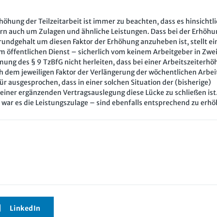
hung der Teilzeitarbeit ist immer zu beachten, dass es hinsichtli
rn auch um Zulagen und ähnliche Leistungen. Dass bei der Erhöhu
rundgehalt um diesen Faktor der Erhöhung anzuheben ist, stellt ei
m öffentlichen Dienst – sicherlich vom keinem Arbeitgeber in Zwei
mung des § 9 TzBfG nicht herleiten, dass bei einer Arbeitszeiterh
h dem jeweiligen Faktor der Verlängerung der wöchentlichen Arbei
 ausgesprochen, dass in einer solchen Situation der (bisherige)
einer ergänzenden Vertragsauslegung diese Lücke zu schließen ist.
 war es die Leistungszulage – sind ebenfalls entsprechend zu erhö
LinkedIn