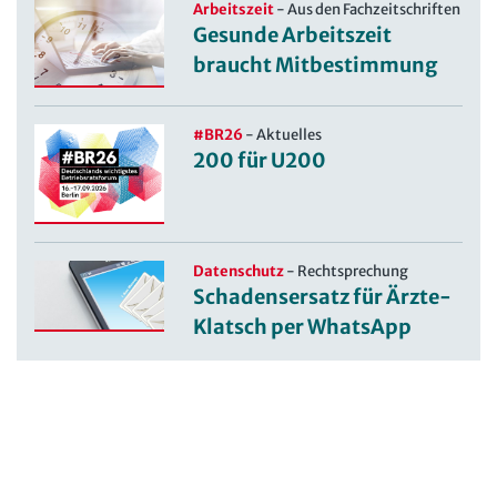
Arbeitszeit
-
Aus den Fachzeitschriften
Gesunde Arbeitszeit
braucht Mitbestimmung
#BR26
-
Aktuelles
200 für U200
Datenschutz
-
Rechtsprechung
Schadensersatz für Ärzte-
Klatsch per WhatsApp