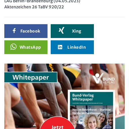
LAG Berlin-Brandenburg (04.05.2023)
Aktenzeichen 26 TaBV 920/22
Facebook
Xing
WhatsApp
LinkedIn