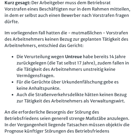
Kurz gesagt:
Der Arbeitgeber muss dem Betriebsrat
Vorstrafen eines Beschäftigten nur in dem Rahmen mitteilen,
in dem er selbst auch einen Bewerber nach Vorstrafen fragen
dürfte.
Im vorliegenden Fall hatten die - mutmaßlichen - Vorstrafen
des Arbeitnehmers keinen Bezug zur geplanten Tätigkeit des
Arbeitnehmers, entschied das Gericht:
Die Verurteilung wegen
Untreue
habe bereits 14 Jahre
zurückgelegen (die Tat selbst 17 Jahre), zudem fallen in
die Tätigkeit des Arbeitnehmers unstreitig keine
Vermögensfragen.
Für die Gerüchte über Urkundenfälschung gebe es
keine Anhaltspunkte.
Auch die Straßenverkehrsdelikte hätten keinen Bezug
zur Tätigkeit des Arbeitnehmers als Verwaltungswirt.
An die erforderliche Besorgnis der Störung des
Betriebsfriedens seien generell strenge Maßstäbe anzulegen.
In der Vergangenheit liegende Tatsachen müssen objektiv die
Prognose künftiger Störungen des Betriebsfriedens