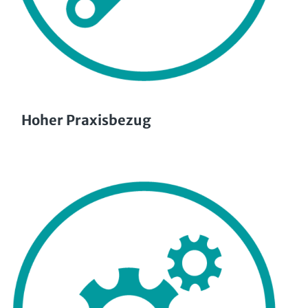
Hoher Praxisbezug