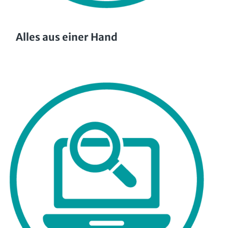
Alles aus einer Hand