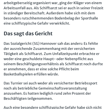
arbeitgeberseitig organisiert war, ging der Kläger von einem
Arbeitsunfall aus. Als Schiffsarzt sei er auch in seiner Freizeit
in ständiger Bereitschaft. Außerdem habe sich mit dem
besonders rutschhemmenden Bodenbelag der Sporthalle
eine schiffstypische Gefahr verwirklicht.
Das sagt das Gericht
Das Sozialgericht (SG) Hannover sah das anders: Es fehlte
der ausreichende Zusammenhang mit der versicherten
Tätigkeit als Schiffsarzt. Zum Unfallzeitpunkt erbrachte er
weder eine geschuldete Haupt- oder Nebenpflicht aus
seinem Beschäftigungsverhältnis als Schiffsarzt noch durfte
er annehmen, dass er eine solche Pflicht beim
Basketballspielen erfüllen würde.
Das Turnier sei auch weder als versicherter Betriebssport
noch als betriebliche Gemeinschaftsveranstaltung
anzusehen. Es hatten lediglich rund zehn Prozent der
Beschäftigten teilgenommen.
Auch eine besondere schiffstypische Gefahr habe sich nicht