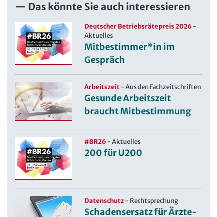
Das könnte Sie auch interessieren
Deutscher Betriebsrätepreis 2026
-
Aktuelles
Mitbestimmer*in im
Gespräch
Arbeitszeit
-
Aus den Fachzeitschriften
Gesunde Arbeitszeit
braucht Mitbestimmung
#BR26
-
Aktuelles
200 für U200
Datenschutz
-
Rechtsprechung
Schadensersatz für Ärzte-