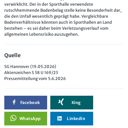
verwirklicht. Der in der Sporthalle verwendete
rutschhemmende Bodenbelag stelle keine Besonderheit dar,
die den Unfall wesentlich geprägt habe. Vergleichbare
Bodenverhältnisse könnten auch in Sporthallen an Land
bestehen – es sei daher beim Verletzungsverlauf vom
allgemeinen Lebensrisiko auszugehen.
Quelle
SG Hannover (19.05.2026)
Aktenzeichen S 58 U 169/23
Pressemitteilung vom 5.6.2026
Facebook
Xing
WhatsApp
LinkedIn