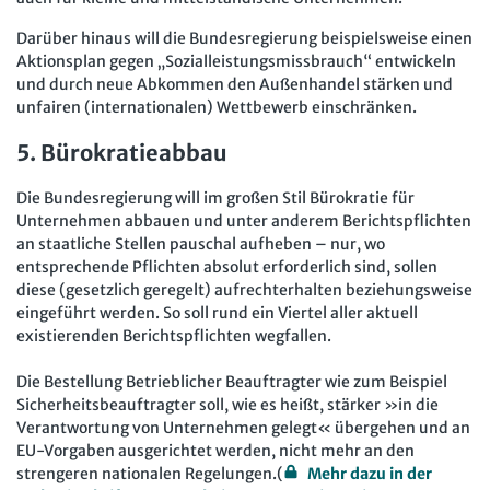
Darüber hinaus will die Bundesregierung beispielsweise einen
Aktionsplan gegen „Sozialleistungsmissbrauch“ entwickeln
und durch neue Abkommen den Außenhandel stärken und
unfairen (internationalen) Wettbewerb einschränken.
5. Bürokratieabbau
Die Bundesregierung will im großen Stil Bürokratie für
Unternehmen abbauen und unter anderem Berichtspflichten
an staatliche Stellen pauschal aufheben – nur, wo
entsprechende Pflichten absolut erforderlich sind, sollen
diese (gesetzlich geregelt) aufrechterhalten beziehungsweise
eingeführt werden. So soll rund ein Viertel aller aktuell
existierenden Berichtspflichten wegfallen.
Die Bestellung Betrieblicher Beauftragter wie zum Beispiel
Sicherheitsbeauftragter soll, wie es heißt, stärker »in die
Verantwortung von Unternehmen gelegt« übergehen und an
EU-Vorgaben ausgerichtet werden, nicht mehr an den
strengeren nationalen Regelungen.(
Mehr dazu in der