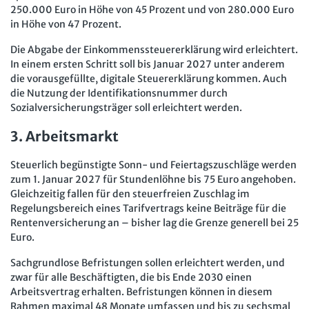
250.000 Euro in Höhe von 45 Prozent und von 280.000 Euro
in Höhe von 47 Prozent.
Die Abgabe der Einkommenssteuererklärung wird erleichtert.
In einem ersten Schritt soll bis Januar 2027 unter anderem
die vorausgefüllte, digitale Steuererklärung kommen. Auch
die Nutzung der Identifikationsnummer durch
Sozialversicherungsträger soll erleichtert werden.
3. Arbeitsmarkt
Steuerlich begünstigte Sonn- und Feiertagszuschläge werden
zum 1. Januar 2027 für Stundenlöhne bis 75 Euro angehoben.
Gleichzeitig fallen für den steuerfreien Zuschlag im
Regelungsbereich eines Tarifvertrags keine Beiträge für die
Rentenversicherung an – bisher lag die Grenze generell bei 25
Euro.
Sachgrundlose Befristungen sollen erleichtert werden, und
zwar für alle Beschäftigten, die bis Ende 2030 einen
Arbeitsvertrag erhalten. Befristungen können in diesem
Rahmen maximal 48 Monate umfassen und bis zu sechsmal