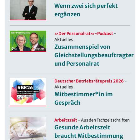
Wenn zwei sich perfekt
ergänzen
»Der Personalrat«-Podcast
-
Aktuelles
Zusammenspiel von
Gleichstellungsbeauftragter
und Personalrat
Deutscher Betriebsrätepreis 2026
-
Aktuelles
Mitbestimmer*in im
Gespräch
Arbeitszeit
-
Aus den Fachzeitschriften
Gesunde Arbeitszeit
braucht Mitbestimmung