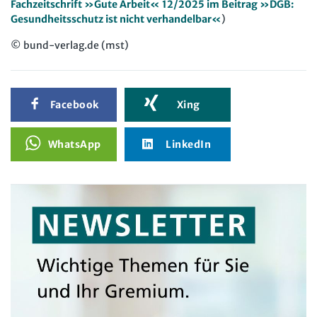
Fachzeitschrift »Gute Arbeit« 12/2025 im Beitrag »DGB:
Gesundheitsschutz ist nicht verhandelbar«
)
© bund-verlag.de (mst)
Facebook
Xing
WhatsApp
LinkedIn