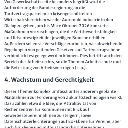
Von Gewerkschaftsseite besonders begrüßt wird die
Aufforderung der Bundesregierung an die
Tarifvertragsparteien, in krisengeschüttelten
Wirtschaftsbereichen wie der Automobilindustrie in den
Dialog zu gehen, um bis Mitte Oktober 2026 konkrete
Maßnahmen vorzuschlagen, die die Wettbewerbsfähigkeit
und Krisenfestigkeit der jeweiligen Branche erhöhen.
Außerdem sollen sie Vorschläge erarbeiten, wie abweichende
Regelungen von geltenden Gesetzen auf Tarifvertragsebene
verbindlich festgelegt werden können. Dies betrifft auch den
Bereich des Arbeitsrechts, so die Themen Arbeitsschutz und
die Befristung von Arbeitsverträgen (s. o.).
4. Wachstum und Gerechtigkeit
Dieser Themenkomplex umfasst unter anderem geplante
Maßnahmen zur Förderung von Zukunftstechnologien wie KI.
Dazu zählen etwa die Idee, die Attraktivität von
Rechenzentren für Kommunen mit Blick auf
Gewerbesteuereinnahmen zu steigern, sowie
Datenschutzerleichterungen auf EU-Ebene für Vereine, aber
auch für kleine und mittelständische Unternehmen.