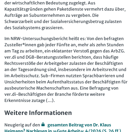
der wirtschaftlichen Bedeutung zugelegt. Aus
Kapazitätsgründen gehen Paketdienste vermehrt dazu über,
Aufträge an Subunternehmen zu vergeben. Die
Schwarzarbeit und der Sozialversicherungsbetrug zulasten
des Sozialsystems grassieren.
Im NRW-Untersuchungsbericht heißt es: Von den befragten
Zusteller*innen gab jeder Fünfte an, mehr als zehn Stunden
am Tag zu arbeiten, ein eklatanter Verstoß gegen das ArbZG.
ver.di und DGB-Beratungsstellen berichten, dass häufige
Rechtsverstöße der Arbeitgeber zulasten der Beschäftigten
an der Tagesordnung sind, insbesondere im Arbeitsrecht und
im Arbeitsschutz. Sub-Firmen nutzten Sprachbarrieren und
Unsicherheiten beim Aufenthaltsstatus der Beschäftigten für
ausbeuterische Machenschaften aus. Eine Befragung von
ver.di-Beschäftigten der Branche förderte weitere
Erkenntnisse zutage (…).
Weitere Informationen
Neugierig auf den
gesamten Beitrag von Dr. Klaus
Heimann? Nachlesen in »Gute Arbeit« 4/2026 (S. 26 ff.)
.