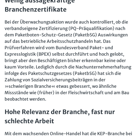
Wenig aussagekräftige
Branchenzertifikate
Bei der Überwachungsaktion wurde auch kontrolliert, ob die
verbandseigene Zertifizierung (PQ-Präqualifikation) nach
dem Paketboten-Schutz-Gesetz (PaketbSG) Auswirkungen
auf das betriebliche Arbeitsschutzhandeln hat. Das
Prüfverfahren wird vom Bundesverband Paket- und
Expresslogistik (BPEX) selbst durchführt und hoch gelobt,
bringt aber den Beschäftigten bisher erkennbar keine oder
kaum Vorteile. Lediglich durch die Nachunternehmerhaftung
infolge des Paketschutzgesetzes (PaketbSG) hat sich die
Zahlung von Sozialversicherungsbeiträgen in der
»schwierigen Branche« etwas gebessert, wo ähnliche
Missstände wie (früher) in der Fleischwirtschaft und am Bau
beobachtet werden.
Hohe Relevanz der Branche, fast nur
schlechte Arbeit
Mit dem wachsenden Online-Handel hat die KEP-Branche bei