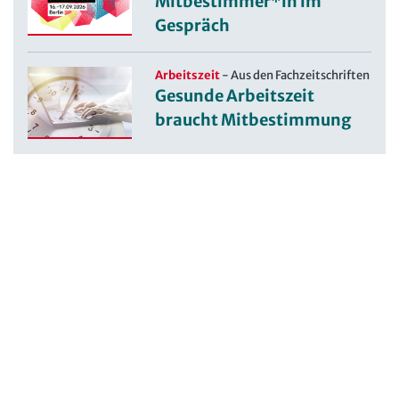
Mitbestimmer*in im
Gespräch
Arbeitszeit
-
Aus den Fachzeitschriften
Gesunde Arbeitszeit
braucht Mitbestimmung