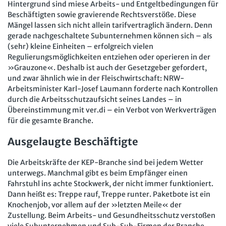
Hintergrund sind miese Arbeits- und Entgeltbedingungen für
Beschäftigten sowie gravierende Rechtsverstöße. Diese
Mängel lassen sich nicht allein tarifvertraglich ändern. Denn
gerade nachgeschaltete Subunternehmen können sich – als
(sehr) kleine Einheiten – erfolgreich vielen
Regulierungsmöglichkeiten entziehen oder operieren in der
»Grauzone«. Deshalb ist auch der Gesetzgeber gefordert,
und zwar ähnlich wie in der Fleischwirtschaft: NRW-
Arbeitsminister Karl-Josef Laumann forderte nach Kontrollen
durch die Arbeitsschutzaufsicht seines Landes – in
Übereinstimmung mit ver.di – ein Verbot von Werkverträgen
für die gesamte Branche.
Ausgelaugte Beschäftigte
Die Arbeitskräfte der KEP-Branche sind bei jedem Wetter
unterwegs. Manchmal gibt es beim Empfänger einen
Fahrstuhl ins achte Stockwerk, der nicht immer funktioniert.
Dann heißt es: Treppe rauf, Treppe runter. Paketbote ist ein
Knochenjob, vor allem auf der »letzten Meile« der
Zustellung. Beim Arbeits- und Gesundheitsschutz verstoßen
viele Subunternehmen und Sub-Sub-Firmen der Branche