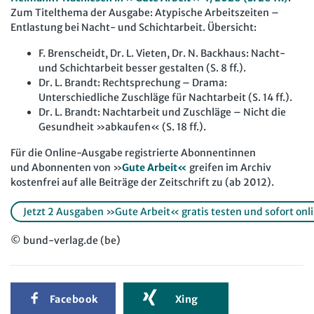
Zum Titelthema der Ausgabe: Atypische Arbeitszeiten –
Entlastung bei Nacht- und Schichtarbeit. Übersicht:
F. Brenscheidt, Dr. L. Vieten, Dr. N. Backhaus: Nacht-
und Schichtarbeit besser gestalten (S. 8 ff.).
Dr. L. Brandt: Rechtsprechung – Drama:
Unterschiedliche Zuschläge für Nachtarbeit (S. 14 ff.).
Dr. L. Brandt: Nachtarbeit und Zuschläge – Nicht die
Gesundheit »abkaufen« (S. 18 ff.).
Für die Online-Ausgabe registrierte Abonnentinnen
und Abonnenten von »
Gute Arbeit«
greifen im Archiv
kostenfrei auf alle Beiträge der Zeitschrift zu (ab 2012).
Jetzt 2 Ausgaben »Gute Arbeit« gratis testen und sofort onlin
© bund-verlag.de (be)
Facebook
Xing