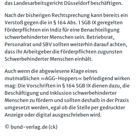
das Landesarbeitsgericht Düsseldorf beschäftigen.
Nach der bisherigen Rechtsprechung kann bereits ein
Verstoß gegen die in § 164 Abs. 1 SGB IX geregelten
Förderpflichten ein Indiz für eine Benachteiligung
schwerbehinderter Menschen sein. Betriebsrat,
Personalrat und SBV sollten weiterhin darauf achten,
dass ihr Arbeitgeber die Förderpflichten zugunsten
Schwerbehinderter Menschen einhält.
Auch wenn die abgewiesene Klage eines
mutmaßlichen »AGG-Hoppers« befriedigend wirken
mag: Die Vorschriften in § 164 SGB IX dienen dazu, die
Beschäftigung und Inklusion schwerbehinderter
Menschen zu fördern und sollten deshalb in der Praxis
umgesetzt werden, egal ob die Stelle per gedruckter
Anzeige oder digital ausgeschrieben wird.
© bund-verlag.de (ck)