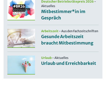
Deutscher Betriebsrätepreis 2026
-
Aktuelles
Mitbestimmer*in im
Gespräch
Arbeitszeit
-
Aus den Fachzeitschriften
Gesunde Arbeitszeit
braucht Mitbestimmung
Urlaub
-
Aktuelles
Urlaub und Erreichbarkeit