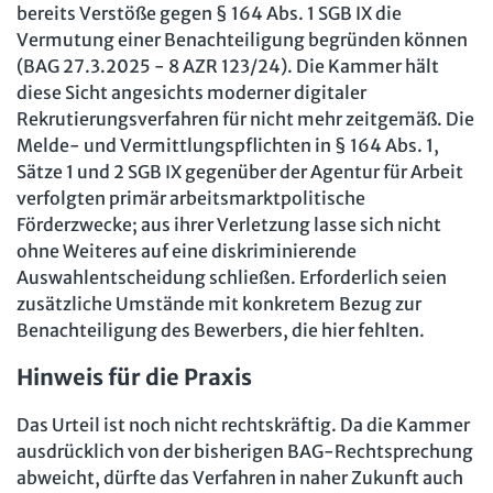
bereits Verstöße gegen § 164 Abs. 1 SGB IX die
Vermutung einer Benachteiligung begründen können
(BAG 27.3.2025 - 8 AZR 123/24). Die Kammer hält
diese Sicht angesichts moderner digitaler
Rekrutierungsverfahren für nicht mehr zeitgemäß. Die
Melde- und Vermittlungspflichten in § 164 Abs. 1,
Sätze 1 und 2 SGB IX gegenüber der Agentur für Arbeit
verfolgten primär arbeitsmarktpolitische
Förderzwecke; aus ihrer Verletzung lasse sich nicht
ohne Weiteres auf eine diskriminierende
Auswahlentscheidung schließen. Erforderlich seien
zusätzliche Umstände mit konkretem Bezug zur
Benachteiligung des Bewerbers, die hier fehlten.
Hinweis für die Praxis
Das Urteil ist noch nicht rechtskräftig. Da die Kammer
ausdrücklich von der bisherigen BAG-Rechtsprechung
abweicht, dürfte das Verfahren in naher Zukunft auch