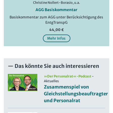
Christine Nollert-Borasio, u.a.
AGG Basiskommentar
Basiskommentar zum AGG unter Berücksichtigung des
EntgTranspG
44,00 €
Mehr Infos
Das könnte Sie auch interessieren
»Der Personalrat«-Podcast
-
Aktuelles
Zusammenspiel von
Gleichstellungsbeauftragter
und Personalrat