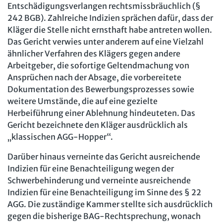
Entschädigungsverlangen rechtsmissbräuchlich (§
242 BGB). Zahlreiche Indizien sprächen dafür, dass der
Kläger die Stelle nicht ernsthaft habe antreten wollen.
Das Gericht verwies unter anderem auf eine Vielzahl
ähnlicher Verfahren des Klägers gegen andere
Arbeitgeber, die sofortige Geltendmachung von
Ansprüchen nach der Absage, die vorbereitete
Dokumentation des Bewerbungsprozesses sowie
weitere Umstände, die auf eine gezielte
Herbeiführung einer Ablehnung hindeuteten. Das
Gericht bezeichnete den Kläger ausdrücklich als
„klassischen AGG-Hopper“.
Darüber hinaus verneinte das Gericht ausreichende
Indizien für eine Benachteiligung wegen der
Schwerbehinderung und verneinte ausreichende
Indizien für eine Benachteiligung im Sinne des § 22
AGG. Die zuständige Kammer stellte sich ausdrücklich
gegen die bisherige BAG-Rechtsprechung, wonach