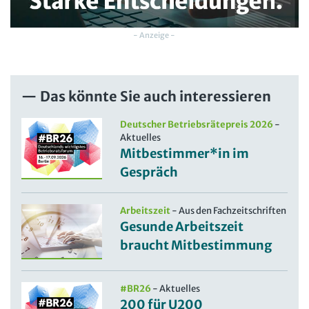
- Anzeige -
Das könnte Sie auch interessieren
Deutscher Betriebsrätepreis 2026
-
Aktuelles
Mitbestimmer*in im
Gespräch
Arbeitszeit
-
Aus den Fachzeitschriften
Gesunde Arbeitszeit
braucht Mitbestimmung
#BR26
-
Aktuelles
200 für U200