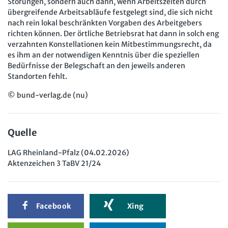
Störungen, sondern auch dann, wenn Arbeitszeiten durch
übergreifende Arbeitsabläufe festgelegt sind, die sich nicht
nach rein lokal beschränkten Vorgaben des Arbeitgebers
richten können. Der örtliche Betriebsrat hat dann in solch eng
verzahnten Konstellationen kein Mitbestimmungsrecht, da
es ihm an der notwendigen Kenntnis über die speziellen
Bedürfnisse der Belegschaft an den jeweils anderen
Standorten fehlt.
© bund-verlag.de (nu)
Quelle
LAG Rheinland-Pfalz (04.02.2026)
Aktenzeichen 3 TaBV 21/24
Facebook
Xing