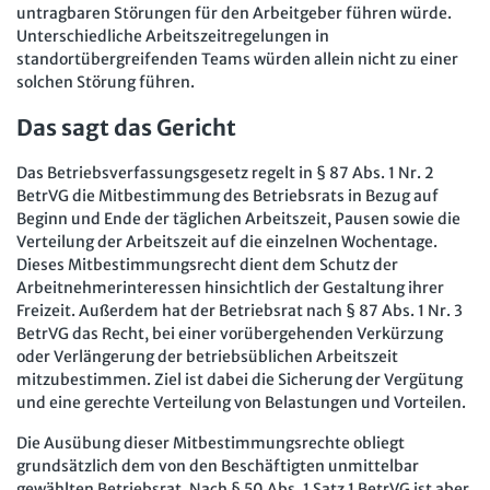
untragbaren Störungen für den Arbeitgeber führen würde.
Unterschiedliche Arbeitszeitregelungen in
standortübergreifenden Teams würden allein nicht zu einer
solchen Störung führen.
Das sagt das Gericht
Das Betriebsverfassungsgesetz regelt in § 87 Abs. 1 Nr. 2
BetrVG die Mitbestimmung des Betriebsrats in Bezug auf
Beginn und Ende der täglichen Arbeitszeit, Pausen sowie die
Verteilung der Arbeitszeit auf die einzelnen Wochentage.
Dieses Mitbestimmungsrecht dient dem Schutz der
Arbeitnehmerinteressen hinsichtlich der Gestaltung ihrer
Freizeit. Außerdem hat der Betriebsrat nach § 87 Abs. 1 Nr. 3
BetrVG das Recht, bei einer vorübergehenden Verkürzung
oder Verlängerung der betriebsüblichen Arbeitszeit
mitzubestimmen. Ziel ist dabei die Sicherung der Vergütung
und eine gerechte Verteilung von Belastungen und Vorteilen.
Die Ausübung dieser Mitbestimmungsrechte obliegt
grundsätzlich dem von den Beschäftigten unmittelbar
gewählten Betriebsrat. Nach § 50 Abs. 1 Satz 1 BetrVG ist aber