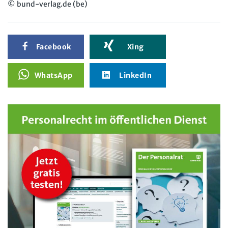
© bund-verlag.de (be)
Facebook
Xing
WhatsApp
LinkedIn