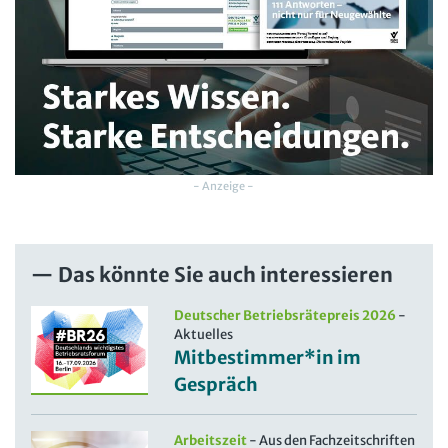
- Anzeige -
Das könnte Sie auch interessieren
Deutscher Betriebsrätepreis 2026
-
Aktuelles
Mitbestimmer*in im
Gespräch
Arbeitszeit
-
Aus den Fachzeitschriften