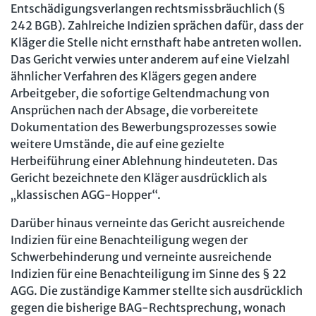
Entschädigungsverlangen rechtsmissbräuchlich (§
242 BGB). Zahlreiche Indizien sprächen dafür, dass der
Kläger die Stelle nicht ernsthaft habe antreten wollen.
Das Gericht verwies unter anderem auf eine Vielzahl
ähnlicher Verfahren des Klägers gegen andere
Arbeitgeber, die sofortige Geltendmachung von
Ansprüchen nach der Absage, die vorbereitete
Dokumentation des Bewerbungsprozesses sowie
weitere Umstände, die auf eine gezielte
Herbeiführung einer Ablehnung hindeuteten. Das
Gericht bezeichnete den Kläger ausdrücklich als
„klassischen AGG-Hopper“.
Darüber hinaus verneinte das Gericht ausreichende
Indizien für eine Benachteiligung wegen der
Schwerbehinderung und verneinte ausreichende
Indizien für eine Benachteiligung im Sinne des § 22
AGG. Die zuständige Kammer stellte sich ausdrücklich
gegen die bisherige BAG-Rechtsprechung, wonach