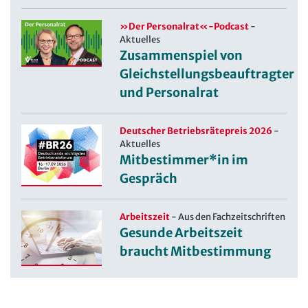
»Der Personalrat«-Podcast
-
Aktuelles
Zusammenspiel von
Gleichstellungsbeauftragter
und Personalrat
Deutscher Betriebsrätepreis 2026
-
Aktuelles
Mitbestimmer*in im
Gespräch
Arbeitszeit
-
Aus den Fachzeitschriften
Gesunde Arbeitszeit
braucht Mitbestimmung