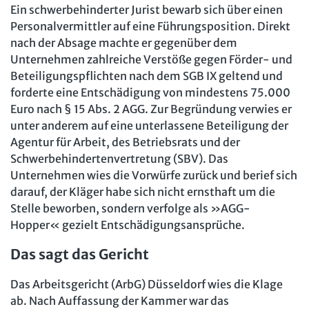
Ein schwerbehinderter Jurist bewarb sich über einen
Personalvermittler auf eine Führungsposition. Direkt
nach der Absage machte er gegenüber dem
Unternehmen zahlreiche Verstöße gegen Förder- und
Beteiligungspflichten nach dem SGB IX geltend und
forderte eine Entschädigung von mindestens 75.000
Euro nach § 15 Abs. 2 AGG. Zur Begründung verwies er
unter anderem auf eine unterlassene Beteiligung der
Agentur für Arbeit, des Betriebsrats und der
Schwerbehindertenvertretung (SBV). Das
Unternehmen wies die Vorwürfe zurück und berief sich
darauf, der Kläger habe sich nicht ernsthaft um die
Stelle beworben, sondern verfolge als »AGG-
Hopper« gezielt Entschädigungsansprüche.
Das sagt das Gericht
Das Arbeitsgericht (ArbG) Düsseldorf wies die Klage
ab. Nach Auffassung der Kammer war das