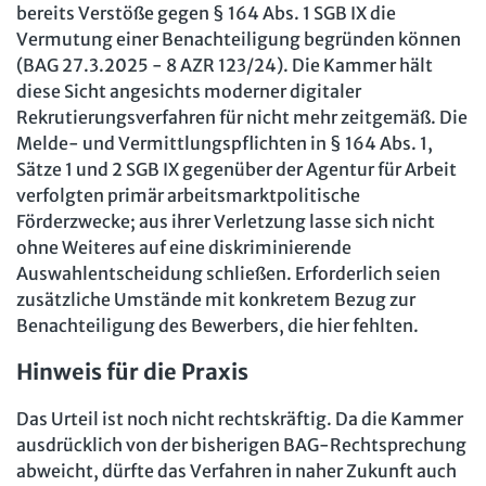
bereits Verstöße gegen § 164 Abs. 1 SGB IX die
Vermutung einer Benachteiligung begründen können
(BAG 27.3.2025 - 8 AZR 123/24). Die Kammer hält
diese Sicht angesichts moderner digitaler
Rekrutierungsverfahren für nicht mehr zeitgemäß. Die
Melde- und Vermittlungspflichten in § 164 Abs. 1,
Sätze 1 und 2 SGB IX gegenüber der Agentur für Arbeit
verfolgten primär arbeitsmarktpolitische
Förderzwecke; aus ihrer Verletzung lasse sich nicht
ohne Weiteres auf eine diskriminierende
Auswahlentscheidung schließen. Erforderlich seien
zusätzliche Umstände mit konkretem Bezug zur
Benachteiligung des Bewerbers, die hier fehlten.
Hinweis für die Praxis
Das Urteil ist noch nicht rechtskräftig. Da die Kammer
ausdrücklich von der bisherigen BAG-Rechtsprechung
abweicht, dürfte das Verfahren in naher Zukunft auch