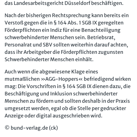
das Landesarbeitsgericht Düsseldorf beschäftigen.
Nach der bisherigen Rechtsprechung kann bereits ein
Verstoß gegen die in § 164 Abs. 1 SGB IX geregelten
Förderpflichten ein Indiz für eine Benachteiligung
schwerbehinderter Menschen sein. Betriebsrat,
Personalrat und SBV sollten weiterhin darauf achten,
dass ihr Arbeitgeber die Förderpflichten zugunsten
Schwerbehinderter Menschen einhält.
Auch wenn die abgewiesene Klage eines
mutmaßlichen »AGG-Hoppers« befriedigend wirken
mag: Die Vorschriften in § 164 SGB IX dienen dazu, die
Beschäftigung und Inklusion schwerbehinderter
Menschen zu fördern und sollten deshalb in der Praxis
umgesetzt werden, egal ob die Stelle per gedruckter
Anzeige oder digital ausgeschrieben wird.
© bund-verlag.de (ck)