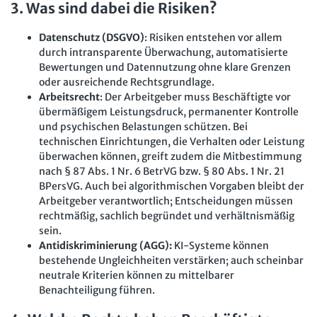
3. Was sind dabei die Risiken?
Datenschutz (DSGVO)
: Risiken entstehen vor allem
durch intransparente Überwachung, automatisierte
Bewertungen und Datennutzung ohne klare Grenzen
oder ausreichende Rechtsgrundlage.
Arbeitsrecht
: Der Arbeitgeber muss Beschäftigte vor
übermäßigem Leistungsdruck, permanenter Kontrolle
und psychischen Belastungen schützen. Bei
technischen Einrichtungen, die Verhalten oder Leistung
überwachen können, greift zudem die Mitbestimmung
nach § 87 Abs. 1 Nr. 6 BetrVG bzw. § 80 Abs. 1 Nr. 21
BPersVG. Auch bei algorithmischen Vorgaben bleibt der
Arbeitgeber verantwortlich; Entscheidungen müssen
rechtmäßig, sachlich begründet und verhältnismäßig
sein.
Antidiskriminierung (AGG):
KI-Systeme können
bestehende Ungleichheiten verstärken; auch scheinbar
neutrale Kriterien können zu mittelbarer
Benachteiligung führen.