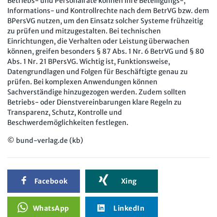
Betriebs- und Personalräte können ihre Beteiligungs-,
Informations- und Kontrollrechte nach dem BetrVG bzw. dem
BPersVG nutzen, um den Einsatz solcher Systeme frühzeitig
zu prüfen und mitzugestalten. Bei technischen
Einrichtungen, die Verhalten oder Leistung überwachen
können, greifen besonders § 87 Abs. 1 Nr. 6 BetrVG und § 80
Abs. 1 Nr. 21 BPersVG. Wichtig ist, Funktionsweise,
Datengrundlagen und Folgen für Beschäftigte genau zu
prüfen. Bei komplexen Anwendungen können
Sachverständige hinzugezogen werden. Zudem sollten
Betriebs- oder Dienstvereinbarungen klare Regeln zu
Transparenz, Schutz, Kontrolle und
Beschwerdemöglichkeiten festlegen.
© bund-verlag.de (kb)
Facebook
Xing
WhatsApp
LinkedIn