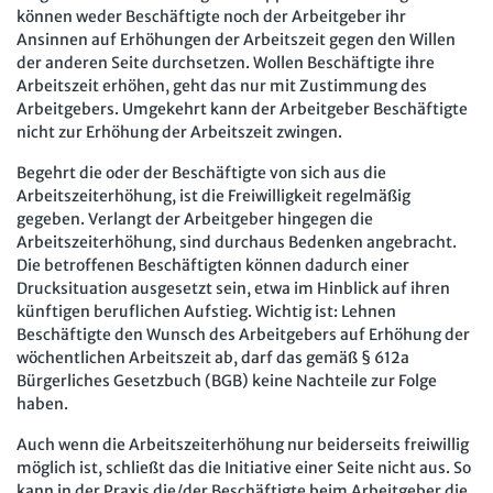
können weder Beschäftigte noch der Arbeitgeber ihr
Ansinnen auf Erhöhungen der Arbeitszeit gegen den Willen
der anderen Seite durchsetzen. Wollen Beschäftigte ihre
Arbeitszeit erhöhen, geht das nur mit Zustimmung des
Arbeitgebers. Umgekehrt kann der Arbeitgeber Beschäftigte
nicht zur Erhöhung der Arbeitszeit zwingen.
Begehrt die oder der Beschäftigte von sich aus die
Arbeitszeiterhöhung, ist die Freiwilligkeit regelmäßig
gegeben. Verlangt der Arbeitgeber hingegen die
Arbeitszeiterhöhung, sind durchaus Bedenken angebracht.
Die betroffenen Beschäftigten können dadurch einer
Drucksituation ausgesetzt sein, etwa im Hinblick auf ihren
künftigen beruflichen Aufstieg. Wichtig ist: Lehnen
Beschäftigte den Wunsch des Arbeitgebers auf Erhöhung der
wöchentlichen Arbeitszeit ab, darf das gemäß § 612a
Bürgerliches Gesetzbuch (BGB) keine Nachteile zur Folge
haben.
Auch wenn die Arbeitszeiterhöhung nur beiderseits freiwillig
möglich ist, schließt das die Initiative einer Seite nicht aus. So
kann in der Praxis die/der Beschäftigte beim Arbeitgeber die