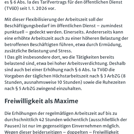
es § 6 Abs. 1a des Tarifvertrags für den öffentlichen Dienst
(TVöD) seit 1. 1. 2026 vor.
Mit dieser Flexibilisierung der Arbeitszeit soll der
Beschäftigungsbedarf im öffentlichen Dienst – zumindest
punktuell – gedeckt werden. Einerseits. Andererseits kann
eine erhöhte Arbeitszeit auch zu einer höheren Belastung der
betroffenen Beschäftigten führen, etwa durch Ermüdung,
zusätzliche Belastung und Stress.
1 Das gilt insbesondere dort, wo die Tätigkeiten bereits
belastend sind, etwa bei hoher Arbeitsverdichtung. Deshalb
sind auch bei einer Erhöhung nach § 6 Abs. 1a TVöD die
Vorgaben der täglichen Höchstarbeitszeit nach § 3 ArbZG (8
Stunden, ausnahmsweise 10 Stunden) sowie die Ruhezeiten
nach § 5 ArbZG zwingend einzuhalten.
Freiwilligkeit als Maxime
Die Erhöhungen der regelmäßigen Arbeitszeit auf bis zu
durchschnittlich 42 Stunden wöchentlich (ausschließlich der
Pausen) ist nur im gegenseitigen Einvernehmen möglich.
Wegen dieser beiderseitigen – doppelten – Freiwilligkeit