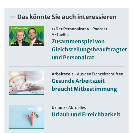
Das könnte Sie auch interessieren
»Der Personalrat«-Podcast
-
Aktuelles
Zusammenspiel von
Gleichstellungsbeauftragter
und Personalrat
Arbeitszeit
-
Aus den Fachzeitschriften
Gesunde Arbeitszeit
braucht Mitbestimmung
Urlaub
-
Aktuelles
Urlaub und Erreichbarkeit