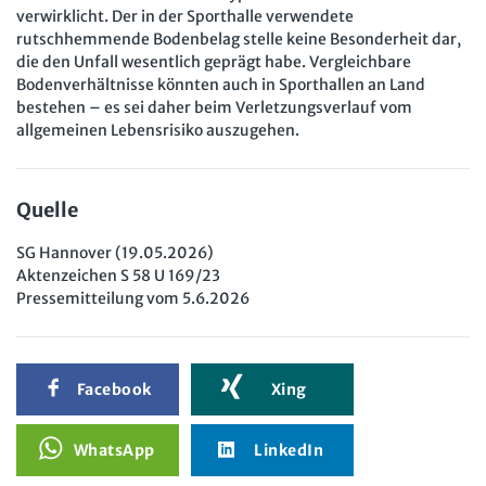
verwirklicht. Der in der Sporthalle verwendete
rutschhemmende Bodenbelag stelle keine Besonderheit dar,
die den Unfall wesentlich geprägt habe. Vergleichbare
Bodenverhältnisse könnten auch in Sporthallen an Land
bestehen – es sei daher beim Verletzungsverlauf vom
allgemeinen Lebensrisiko auszugehen.
Quelle
SG Hannover (19.05.2026)
Aktenzeichen S 58 U 169/23
Pressemitteilung vom 5.6.2026
Facebook
Xing
WhatsApp
LinkedIn