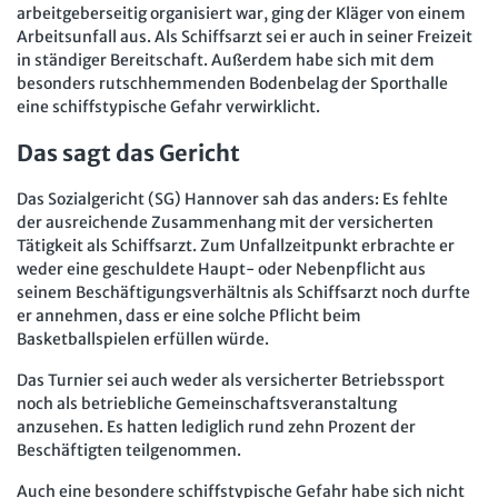
arbeitgeberseitig organisiert war, ging der Kläger von einem
Arbeitsunfall aus. Als Schiffsarzt sei er auch in seiner Freizeit
in ständiger Bereitschaft. Außerdem habe sich mit dem
besonders rutschhemmenden Bodenbelag der Sporthalle
eine schiffstypische Gefahr verwirklicht.
Das sagt das Gericht
Das Sozialgericht (SG) Hannover sah das anders: Es fehlte
der ausreichende Zusammenhang mit der versicherten
Tätigkeit als Schiffsarzt. Zum Unfallzeitpunkt erbrachte er
weder eine geschuldete Haupt- oder Nebenpflicht aus
seinem Beschäftigungsverhältnis als Schiffsarzt noch durfte
er annehmen, dass er eine solche Pflicht beim
Basketballspielen erfüllen würde.
Das Turnier sei auch weder als versicherter Betriebssport
noch als betriebliche Gemeinschaftsveranstaltung
anzusehen. Es hatten lediglich rund zehn Prozent der
Beschäftigten teilgenommen.
Auch eine besondere schiffstypische Gefahr habe sich nicht