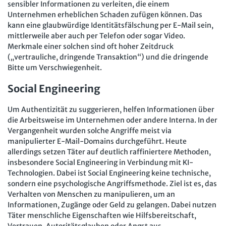
sensibler Informationen zu verleiten, die einem
Unternehmen erheblichen Schaden zufügen können. Das
kann eine glaubwürdige Identitätsfälschung per E-Mail sein,
mittlerweile aber auch per Telefon oder sogar Video.
Merkmale einer solchen sind oft hoher Zeitdruck
(„vertrauliche, dringende Transaktion“) und die dringende
Bitte um Verschwiegenheit.
Social Engineering
Um Authentizität zu suggerieren, helfen Informationen über
die Arbeitsweise im Unternehmen oder andere Interna. In der
Vergangenheit wurden solche Angriffe meist via
manipulierter E-Mail-Domains durchgeführt. Heute
allerdings setzen Täter auf deutlich raffiniertere Methoden,
insbesondere Social Engineering in Verbindung mit KI-
Technologien. Dabei ist Social Engineering keine technische,
sondern eine psychologische Angriffsmethode. Ziel ist es, das
Verhalten von Menschen zu manipulieren, um an
Informationen, Zugänge oder Geld zu gelangen. Dabei nutzen
Täter menschliche Eigenschaften wie Hilfsbereitschaft,
Vertrauen, Autoritätsglauben oder Angst aus.