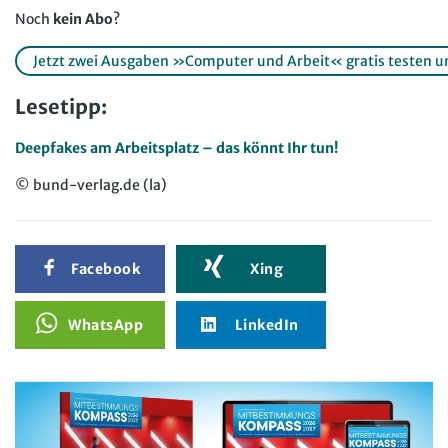
Noch
kein Abo
?
Jetzt zwei Ausgaben »Computer und Arbeit« gratis testen und 
Lesetipp:
Deepfakes am Arbeitsplatz – das könnt Ihr tun!
© bund-verlag.de (la)
Facebook
Xing
WhatsApp
LinkedIn