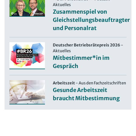
Aktuelles
Zusammenspiel von
Gleichstellungsbeauftragter
und Personalrat
Deutscher Betriebsrätepreis 2026
-
Aktuelles
Mitbestimmer*in im
Gespräch
Arbeitszeit
-
Aus den Fachzeitschriften
Gesunde Arbeitszeit
braucht Mitbestimmung