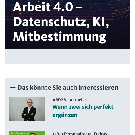
Das könnte Sie auch interessieren
#BR26
-
Aktuelles
Wenn zwei sich perfekt
ergänzen
»Der Personalrat«-Podcast
-