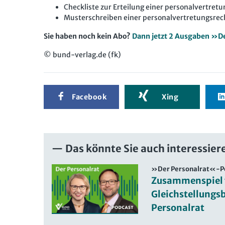
Checkliste zur Erteilung einer personalvertre
Musterschreiben einer personalvertretungsre
Sie haben noch kein Abo?
Dann jetzt 2 Ausgaben »Der
© bund-verlag.de (fk)
Facebook
Xing
Das könnte Sie auch interessier
»Der Personalrat«-P
Zusammenspiel
Gleichstellungs
Personalrat