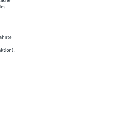
liche
des
mahnte
ktion).