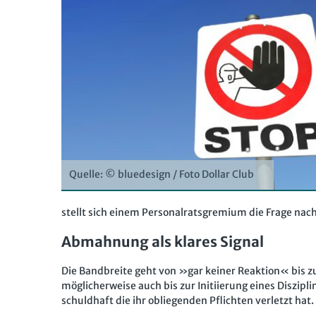
Quelle: © bluedesign / Foto Dollar Club
stellt sich einem Personalratsgremium die Frage nac
Abmahnung als klares Signal
Die Bandbreite geht von »gar keiner Reaktion« bis z
möglicherweise auch bis zur Initiierung eines Diszipl
schuldhaft die ihr obliegenden Pflichten verletzt hat.