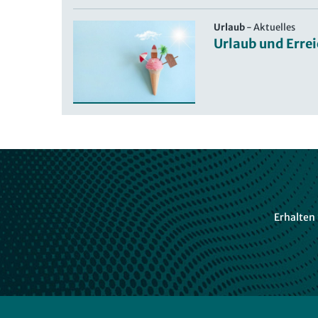
Urlaub
-
Aktuelles
Urlaub und Erre
Erhalten