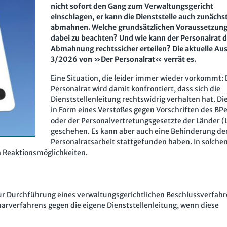
nicht sofort den Gang zum Verwaltungsgericht
einschlagen, er kann die Dienststelle auch zunächs
abmahnen. Welche grundsätzlichen Voraussetzung
dabei zu beachten? Und wie kann der Personalrat d
Abmahnung rechtssicher erteilen? Die aktuelle Au
3/2026 von »Der Personalrat« verrät es.
Eine Situation, die leider immer wieder vorkommt: 
Personalrat wird damit konfrontiert, dass sich die
Dienststellenleitung rechtswidrig verhalten hat. Di
in Form eines Verstoßes gegen Vorschriften des BP
oder der Personalvertretungsgesetzte der Länder 
geschehen. Es kann aber auch eine Behinderung de
Personalratsarbeit stattgefunden haben. In solchen
h Reaktionsmöglichkeiten.
ur Durchführung eines verwaltungsgerichtlichen Beschlussverfahr
inarverfahrens gegen die eigene Dienststellenleitung, wenn diese