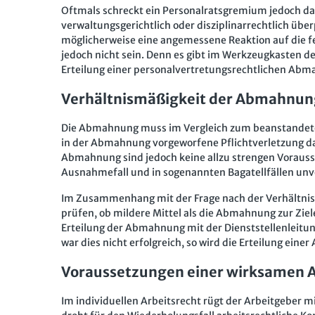
Oftmals schreckt ein Personalratsgremium jedoch davo
verwaltungsgerichtlich oder disziplinarrechtlich übe
möglicherweise eine angemessene Reaktion auf die fe
jedoch nicht sein. Denn es gibt im Werkzeugkasten de
Erteilung einer personalvertretungsrechtlichen Ab
Verhältnismäßigkeit der Abmahnun
Die Abmahnung muss im Vergleich zum beanstandeten 
in der Abmahnung vorgeworfene Pflichtverletzung darf
Abmahnung sind jedoch keine allzu strengen Vorauss
Ausnahmefall und in sogenannten Bagatellfällen unv
Im Zusammenhang mit der Frage nach der Verhältnis
prüfen, ob mildere Mittel als die Abmahnung zur Ziel
Erteilung der Abmahnung mit der Dienststellenleitung
war dies nicht erfolgreich, so wird die Erteilung ei
Voraussetzungen einer wirksamen
Im individuellen Arbeitsrecht rügt der Arbeitgeber