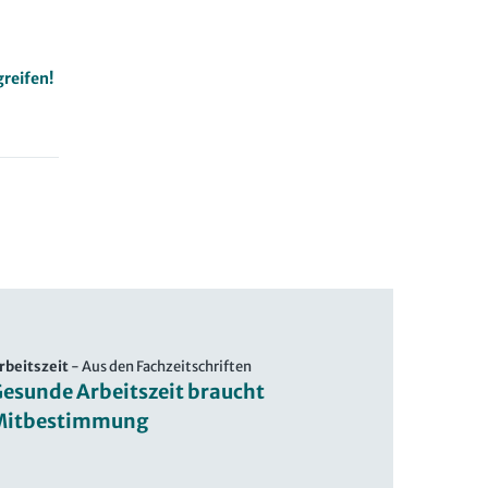
greifen!
rbeitszeit
-
Aus den Fachzeitschriften
esunde Arbeitszeit braucht
Mitbestimmung