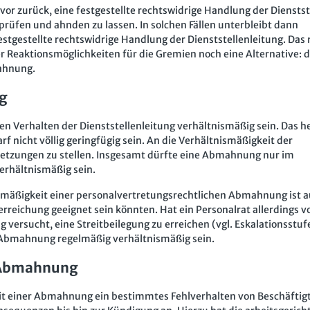
r zurück, eine festgestellte rechtswidrige Handlung der Dienstst
rprüfen und ahnden zu lassen. In solchen Fällen unterbleibt dann
stgestellte rechtswidrige Handlung der Dienststellenleitung. Das
r Reaktionsmöglichkeiten für die Gremien noch eine Alternative: d
mahnung.
g
Verhalten der Dienststellenleitung verhältnismäßig sein. Das he
 nicht völlig geringfügig sein. An die Verhältnismäßigkeit der
etzungen zu stellen. Insgesamt dürfte eine Abmahnung nur im
erhältnismäßig sein.
mäßigkeit einer personalvertretungsrechtlichen Abmahnung ist a
erreichung geeignet sein könnten. Hat ein Personalrat allerdings v
 versucht, eine Streitbeilegung zu erreichen (vgl. Eskalationsstu
ner Abmahnung regelmäßig verhältnismäßig sein.
 Abmahnung
 mit einer Abmahnung ein bestimmtes Fehlverhalten von Beschäftig