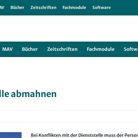
r
AV
Bücher
Zeitschriften
Fachmodule
Software
MAV
Bücher
Zeitschriften
Fachmodule
Softw
elle abmahnen
Bei Konflikten mit der Dienststelle muss der Perso