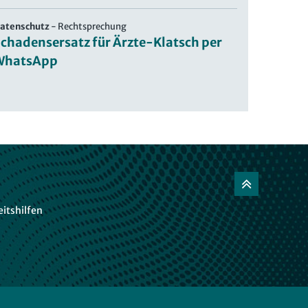
atenschutz
-
Rechtsprechung
chadensersatz für Ärzte-Klatsch per
WhatsApp
itshilfen