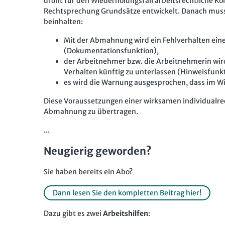
droht für den Wiederholungsfall arbeitsrechtliche Ko
Rechtsprechung Grundsätze entwickelt. Danach muss
beinhalten:
Mit der Abmahnung wird ein Fehlverhalten ein
(Dokumentationsfunktion),
der Arbeitnehmer bzw. die Arbeitnehmerin wir
Verhalten künftig zu unterlassen (Hinweisfunk
es wird die Warnung ausgesprochen, dass im W
Diese Voraussetzungen einer wirksamen individualre
Abmahnung zu übertragen.
...
Neugierig geworden?
Sie haben bereits ein Abo?
Dann lesen Sie den kompletten Beitrag hier!
Dazu gibt es zwei
Arbeitshilfen
: