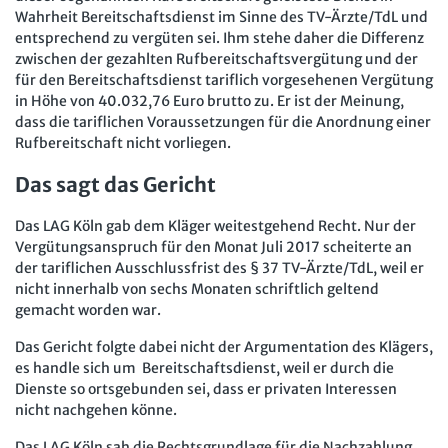
Wahrheit Bereitschaftsdienst im Sinne des TV-Ärzte/TdL und
entsprechend zu vergüten sei. Ihm stehe daher die Differenz
zwischen der gezahlten Rufbereitschaftsvergütung und der
für den Bereitschaftsdienst tariflich vorgesehenen Vergütung
in Höhe von 40.032,76 Euro brutto zu. Er ist der Meinung,
dass die tariflichen Voraussetzungen für die Anordnung einer
Rufbereitschaft nicht vorliegen.
Das sagt das Gericht
Das LAG Köln gab dem Kläger weitestgehend Recht. Nur der
Vergütungsanspruch für den Monat Juli 2017 scheiterte an
der tariflichen Ausschlussfrist des § 37 TV-Ärzte/TdL, weil er
nicht innerhalb von sechs Monaten schriftlich geltend
gemacht worden war.
Das Gericht folgte dabei nicht der Argumentation des Klägers,
es handle sich um Bereitschaftsdienst, weil er durch die
Dienste so ortsgebunden sei, dass er privaten Interessen
nicht nachgehen könne.
Das LAG Köln sah die Rechtsgrundlage für die Nachzahlung