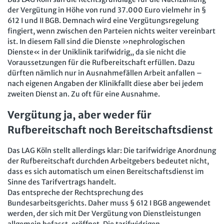
der Vergütung in Höhe von rund 37.000 Euro vielmehr in §
612 I und II BGB. Demnach wird eine Vergütungsregelung
fingiert, wenn zwischen den Parteien nichts weiter vereinbart
ist. In diesem Fall sind die Dienste »nephrologischen
Dienste« in der Uniklinik tarifwidrig,, da sie nicht die
Voraussetzungen für die Rufbereitschaft erfüllen. Dazu
dürften nämlich nur in Ausnahmefällen Arbeit anfallen –
nach eigenen Angaben der Klinikfallt diese aber bei jedem
zweiten Dienst an. Zu oft für eine Ausnahme.
Vergütung ja, aber weder für
Rufbereitschaft noch Bereitschaftsdienst
Das LAG Köln stellt allerdings klar: Die tarifwidrige Anordnung
der Rufbereitschaft durchden Arbeitgebers bedeutet nicht,
dass es sich automatisch um einen Bereitschaftsdienst im
Sinne des Tarifvertrags handelt.
Das entspreche der Rechtsprechung des
Bundesarbeitsgerichts. Daher muss § 612 I BGB angewendet
werden, der sich mit Der Vergütung von Dienstleistungen