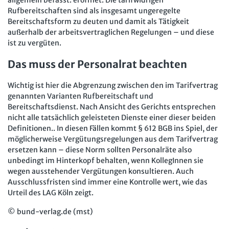
allgemein befasst. eröffnet. Die tarifwidrigen
Rufbereitschaften sind als insgesamt ungeregelte
Bereitschaftsform zu deuten und damit als Tätigkeit
außerhalb der arbeitsvertraglichen Regelungen – und diese
ist zu vergüten.
Das muss der Personalrat beachten
Wichtig ist hier die Abgrenzung zwischen den im Tarifvertrag
genannten Varianten Rufbereitschaft und
Bereitschaftsdienst. Nach Ansicht des Gerichts entsprechen
nicht alle tatsächlich geleisteten Dienste einer dieser beiden
Definitionen.. In diesen Fällen kommt § 612 BGB ins Spiel, der
möglicherweise Vergütungsregelungen aus dem Tarifvertrag
ersetzen kann – diese Norm sollten Personalräte also
unbedingt im Hinterkopf behalten, wenn KollegInnen sie
wegen ausstehender Vergütungen konsultieren. Auch
Ausschlussfristen sind immer eine Kontrolle wert, wie das
Urteil des LAG Köln zeigt.
© bund-verlag.de (mst)