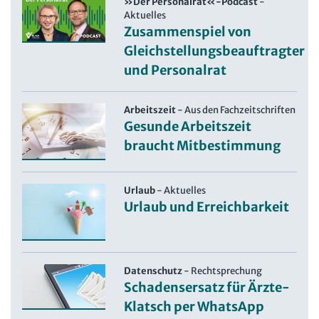
»Der Personalrat«-Podcast
-
Aktuelles
Zusammenspiel von
Gleichstellungsbeauftragter
und Personalrat
Arbeitszeit
-
Aus den Fachzeitschriften
Gesunde Arbeitszeit
braucht Mitbestimmung
Urlaub
-
Aktuelles
Urlaub und Erreichbarkeit
Datenschutz
-
Rechtsprechung
Schadensersatz für Ärzte-
Klatsch per WhatsApp