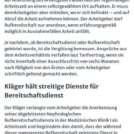
auf Anordnung des Arbeitgebers außerhalb der regelmäßigen
Arbeitszeit an einem selbstgewählten Ort aufhalten. Er muss
demArbeitgeber aber mitteilen, wo er sich befindet – und auf
Abruf die Arbeit aufnehmen können. Der Arbeitgeber darf
Rufbereitschaft nur anordnen, wenn erfahrungsgemäß
lediglich in Ausnahmefällen Arbeit anfällt.
Je nachdem, ob Bereitschaftsdienst oder Rufbereitschaft
geleistet wurde, ist die Vergütung bemessen. Ansprüche aus
dem Arbeitsverhältnis verfallen laut Tarifvertrag, wenn sie
nicht innerhalb einer Ausschlussfrist von sechs Monaten
nach Fälligkeit von den Ärzten oder vom Arbeitgeber
schriftlich geltend gemacht werden.
Kläger hält streitige Dienste für
Bereitschaftsdienst
Der Kläger verlangte vom Arbeitgeber die Anerkennung
seiner abgeleisteten Nephrologischen
Rufbereitschaftsdienste in der Medizinischen Klinik I als
Arbeitszeit und begründete dies damit, dass der während
dieser sogenannten Rufbereitschaft geleistete Dienst in