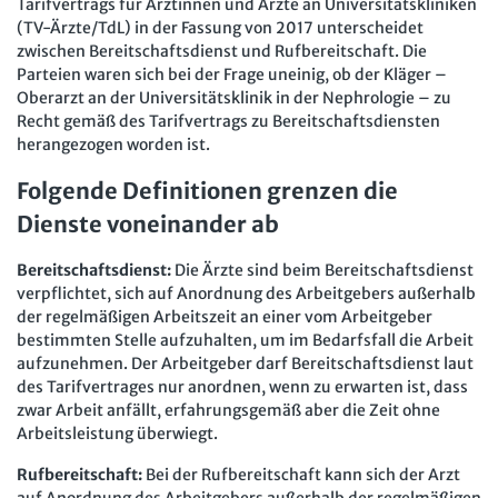
Tarifvertrags für Ärztinnen und Ärzte an Universitätskliniken
(TV-Ärzte/TdL) in der Fassung von 2017 unterscheidet
zwischen Bereitschaftsdienst und Rufbereitschaft. Die
Parteien waren sich bei der Frage uneinig, ob der Kläger –
Oberarzt an der Universitätsklinik in der Nephrologie – zu
Recht gemäß des Tarifvertrags zu Bereitschaftsdiensten
herangezogen worden ist.
Folgende Definitionen grenzen die
Dienste voneinander ab
Bereitschaftsdienst:
Die Ärzte sind beim Bereitschaftsdienst
verpflichtet, sich auf Anordnung des Arbeitgebers außerhalb
der regelmäßigen Arbeitszeit an einer vom Arbeitgeber
bestimmten Stelle aufzuhalten, um im Bedarfsfall die Arbeit
aufzunehmen. Der Arbeitgeber darf Bereitschaftsdienst laut
des Tarifvertrages nur anordnen, wenn zu erwarten ist, dass
zwar Arbeit anfällt, erfahrungsgemäß aber die Zeit ohne
Arbeitsleistung überwiegt.
Rufbereitschaft:
Bei der Rufbereitschaft kann sich der Arzt