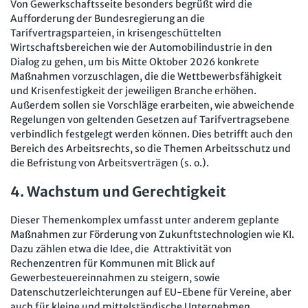
Von Gewerkschaftsseite besonders begrüßt wird die
Aufforderung der Bundesregierung an die
Tarifvertragsparteien, in krisengeschüttelten
Wirtschaftsbereichen wie der Automobilindustrie in den
Dialog zu gehen, um bis Mitte Oktober 2026 konkrete
Maßnahmen vorzuschlagen, die die Wettbewerbsfähigkeit
und Krisenfestigkeit der jeweiligen Branche erhöhen.
Außerdem sollen sie Vorschläge erarbeiten, wie abweichende
Regelungen von geltenden Gesetzen auf Tarifvertragsebene
verbindlich festgelegt werden können. Dies betrifft auch den
Bereich des Arbeitsrechts, so die Themen Arbeitsschutz und
die Befristung von Arbeitsverträgen (s. o.).
4. Wachstum und Gerechtigkeit
Dieser Themenkomplex umfasst unter anderem geplante
Maßnahmen zur Förderung von Zukunftstechnologien wie KI.
Dazu zählen etwa die Idee, die Attraktivität von
Rechenzentren für Kommunen mit Blick auf
Gewerbesteuereinnahmen zu steigern, sowie
Datenschutzerleichterungen auf EU-Ebene für Vereine, aber
auch für kleine und mittelständische Unternehmen.