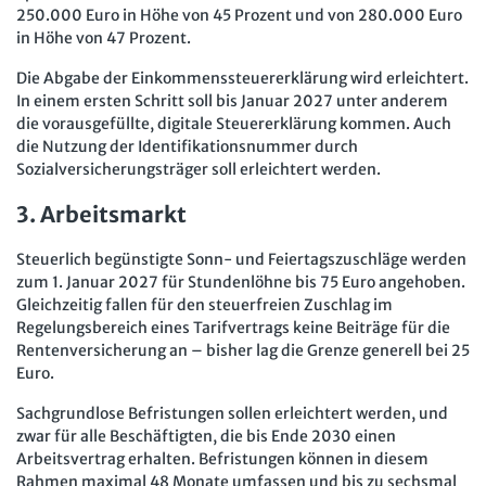
250.000 Euro in Höhe von 45 Prozent und von 280.000 Euro
in Höhe von 47 Prozent.
Die Abgabe der Einkommenssteuererklärung wird erleichtert.
In einem ersten Schritt soll bis Januar 2027 unter anderem
die vorausgefüllte, digitale Steuererklärung kommen. Auch
die Nutzung der Identifikationsnummer durch
Sozialversicherungsträger soll erleichtert werden.
3. Arbeitsmarkt
Steuerlich begünstigte Sonn- und Feiertagszuschläge werden
zum 1. Januar 2027 für Stundenlöhne bis 75 Euro angehoben.
Gleichzeitig fallen für den steuerfreien Zuschlag im
Regelungsbereich eines Tarifvertrags keine Beiträge für die
Rentenversicherung an – bisher lag die Grenze generell bei 25
Euro.
Sachgrundlose Befristungen sollen erleichtert werden, und
zwar für alle Beschäftigten, die bis Ende 2030 einen
Arbeitsvertrag erhalten. Befristungen können in diesem
Rahmen maximal 48 Monate umfassen und bis zu sechsmal