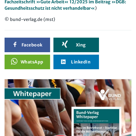
Fachzeitschrift »Gute Arbeit« 12/2025 im Beitrag »DGB:
Gesundheitsschutz ist nicht verhandelbar«
)
© bund-verlag.de (mst)
Facebook
Xing
WhatsApp
LinkedIn