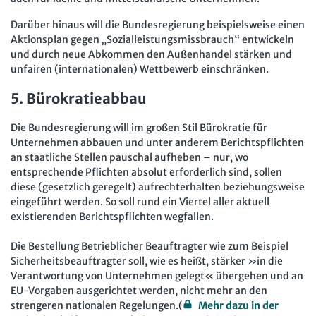
Darüber hinaus will die Bundesregierung beispielsweise einen
Aktionsplan gegen „Sozialleistungsmissbrauch“ entwickeln
und durch neue Abkommen den Außenhandel stärken und
unfairen (internationalen) Wettbewerb einschränken.
5. Bürokratieabbau
Die Bundesregierung will im großen Stil Bürokratie für
Unternehmen abbauen und unter anderem Berichtspflichten
an staatliche Stellen pauschal aufheben – nur, wo
entsprechende Pflichten absolut erforderlich sind, sollen
diese (gesetzlich geregelt) aufrechterhalten beziehungsweise
eingeführt werden. So soll rund ein Viertel aller aktuell
existierenden Berichtspflichten wegfallen.
Die Bestellung Betrieblicher Beauftragter wie zum Beispiel
Sicherheitsbeauftragter soll, wie es heißt, stärker »in die
Verantwortung von Unternehmen gelegt« übergehen und an
EU-Vorgaben ausgerichtet werden, nicht mehr an den
strengeren nationalen Regelungen.(
Mehr dazu in der