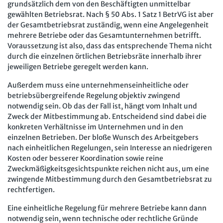
grundsätzlich dem von den Beschäftigten unmittelbar
gewählten Betriebsrat. Nach § 50 Abs. 1 Satz 1 BetrVG ist aber
der Gesamtbetriebsrat zuständig, wenn eine Angelegenheit
mehrere Betriebe oder das Gesamtunternehmen betrifft.
Voraussetzung ist also, dass das entsprechende Thema nicht
durch die einzelnen örtlichen Betriebsräte innerhalb ihrer
jeweiligen Betriebe geregelt werden kann.
Außerdem muss eine unternehmenseinheitliche oder
betriebsübergreifende Regelung objektiv zwingend
notwendig sein. Ob das der Fall ist, hängt vom Inhalt und
Zweck der Mitbestimmung ab. Entscheidend sind dabei die
konkreten Verhältnisse im Unternehmen und in den
einzelnen Betrieben. Der bloße Wunsch des Arbeitgebers
nach einheitlichen Regelungen, sein Interesse an niedrigeren
Kosten oder besserer Koordination sowie reine
Zweckmäßigkeitsgesichtspunkte reichen nicht aus, um eine
zwingende Mitbestimmung durch den Gesamtbetriebsrat zu
rechtfertigen.
Eine einheitliche Regelung für mehrere Betriebe kann dann
notwendig sein, wenn technische oder rechtliche Gründe