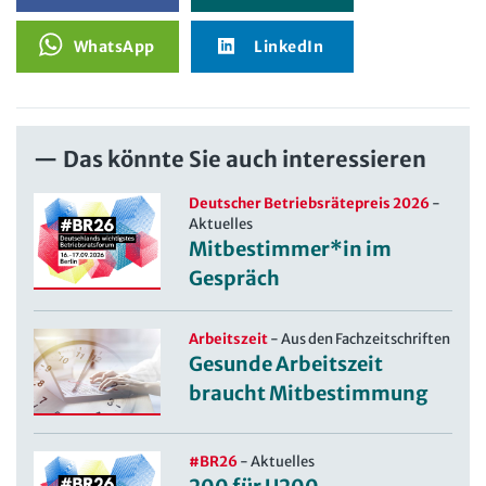
WhatsApp
LinkedIn
Das könnte Sie auch interessieren
Deutscher Betriebsrätepreis 2026
-
Aktuelles
Mitbestimmer*in im
Gespräch
Arbeitszeit
-
Aus den Fachzeitschriften
Gesunde Arbeitszeit
braucht Mitbestimmung
#BR26
-
Aktuelles