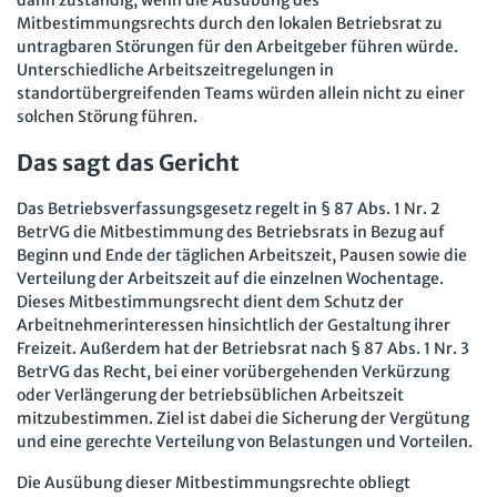
Mitbestimmungsrechts durch den lokalen Betriebsrat zu
untragbaren Störungen für den Arbeitgeber führen würde.
Unterschiedliche Arbeitszeitregelungen in
standortübergreifenden Teams würden allein nicht zu einer
solchen Störung führen.
Das sagt das Gericht
Das Betriebsverfassungsgesetz regelt in § 87 Abs. 1 Nr. 2
BetrVG die Mitbestimmung des Betriebsrats in Bezug auf
Beginn und Ende der täglichen Arbeitszeit, Pausen sowie die
Verteilung der Arbeitszeit auf die einzelnen Wochentage.
Dieses Mitbestimmungsrecht dient dem Schutz der
Arbeitnehmerinteressen hinsichtlich der Gestaltung ihrer
Freizeit. Außerdem hat der Betriebsrat nach § 87 Abs. 1 Nr. 3
BetrVG das Recht, bei einer vorübergehenden Verkürzung
oder Verlängerung der betriebsüblichen Arbeitszeit
mitzubestimmen. Ziel ist dabei die Sicherung der Vergütung
und eine gerechte Verteilung von Belastungen und Vorteilen.
Die Ausübung dieser Mitbestimmungsrechte obliegt