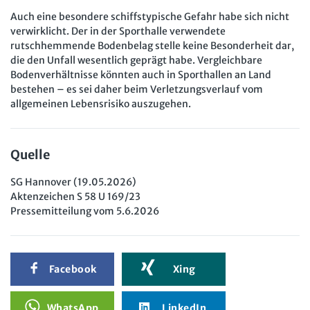
Auch eine besondere schiffstypische Gefahr habe sich nicht
verwirklicht. Der in der Sporthalle verwendete
rutschhemmende Bodenbelag stelle keine Besonderheit dar,
die den Unfall wesentlich geprägt habe. Vergleichbare
Bodenverhältnisse könnten auch in Sporthallen an Land
bestehen – es sei daher beim Verletzungsverlauf vom
allgemeinen Lebensrisiko auszugehen.
Quelle
SG Hannover (19.05.2026)
Aktenzeichen S 58 U 169/23
Pressemitteilung vom 5.6.2026
Facebook
Xing
WhatsApp
LinkedIn