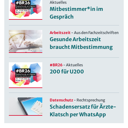
Aktuelles
Mitbestimmer*in im
Gespräch
Arbeitszeit
-
Aus den Fachzeitschriften
Gesunde Arbeitszeit
braucht Mitbestimmung
#BR26
-
Aktuelles
200 für U200
Datenschutz
-
Rechtsprechung
Schadensersatz für Ärzte-
Klatsch per WhatsApp