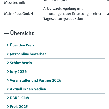
Wahl einer JAV
I
Messtechnik
Arbeitszeitregelung mit
Main-Post GmbH
minutengenauer Erfassung in einer
a
Tageszeitungsredaktion
Übersicht
Über den Preis
Jetzt online bewerben
Schirmherrin
Jury 2026
Veranstalter und Partner 2026
Aktuell in den Medien
DBRP-Club
Preis 2025