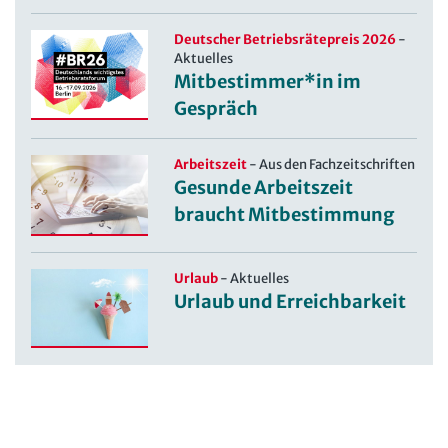
Deutscher Betriebsrätepreis 2026
-
Aktuelles
Mitbestimmer*in im
Gespräch
Arbeitszeit
-
Aus den Fachzeitschriften
Gesunde Arbeitszeit
braucht Mitbestimmung
Urlaub
-
Aktuelles
Urlaub und Erreichbarkeit