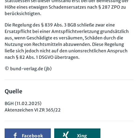
Stattdessen sei dieser Umstand erst bei der Bemessung der
Höhe eines etwaigen Schadensersatzes nach § 287 ZPO zu
berücksichtigten.
Die Regelung des § 839 Abs. 3 BGB schließe zwar eine
Ersatzpflicht bei einer Amtspflichtverletzung grundsätzlich
aus, wenn Geschädigte es versäumen, Schäden durch die
Nutzung von Rechtsmitteln abzuwenden. Diese Regelung
ließe sich jedoch nicht auf den unionsrechtlichen Anspruch
nach § 82 Abs. 1 DSGVO übertragen.
© bund-verlag.de (jb)
Quelle
BGH (11.02.2025)
Aktenzeichen VI ZR 365/22
Facebook
Xing