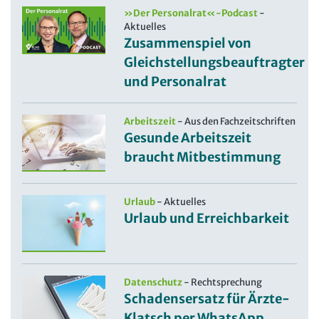
»Der Personalrat«-Podcast
-
Aktuelles
Zusammenspiel von
Gleichstellungsbeauftragter
und Personalrat
Arbeitszeit
-
Aus den Fachzeitschriften
Gesunde Arbeitszeit
braucht Mitbestimmung
Urlaub
-
Aktuelles
Urlaub und Erreichbarkeit
Datenschutz
-
Rechtsprechung
Schadensersatz für Ärzte-
Klatsch per WhatsApp