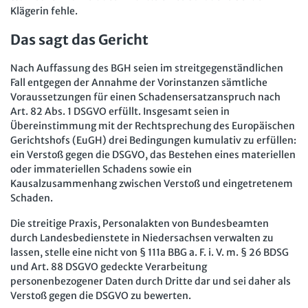
Klägerin fehle.
Das sagt das Gericht
Nach Auffassung des BGH seien im streitgegenständlichen
Fall entgegen der Annahme der Vorinstanzen sämtliche
Voraussetzungen für einen Schadensersatzanspruch nach
Art. 82 Abs. 1 DSGVO erfüllt. Insgesamt seien in
Übereinstimmung mit der Rechtsprechung des Europäischen
Gerichtshofs (EuGH) drei Bedingungen kumulativ zu erfüllen:
ein Verstoß gegen die DSGVO, das Bestehen eines materiellen
oder immateriellen Schadens sowie ein
Kausalzusammenhang zwischen Verstoß und eingetretenem
Schaden.
Die streitige Praxis, Personalakten von Bundesbeamten
durch Landesbedienstete in Niedersachsen verwalten zu
lassen, stelle eine nicht von § 111a BBG a. F. i. V. m. § 26 BDSG
und Art. 88 DSGVO gedeckte Verarbeitung
personenbezogener Daten durch Dritte dar und sei daher als
Verstoß gegen die DSGVO zu bewerten.