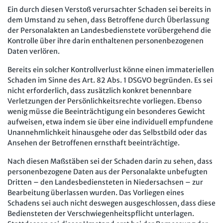
Ein durch diesen Verstoß verursachter Schaden sei bereits in
dem Umstand zu sehen, dass Betroffene durch Überlassung
der Personalakten an Landesbedienstete vorübergehend die
Kontrolle über ihre darin enthaltenen personenbezogenen
Daten verlören.
Bereits ein solcher Kontrollverlust könne einen immateriellen
Schaden im Sinne des Art. 82 Abs. 1 DSGVO begründen. Es sei
nicht erforderlich, dass zusätzlich konkret benennbare
Verletzungen der Persönlichkeitsrechte vorliegen. Ebenso
wenig müsse die Beeinträchtigung ein besonderes Gewicht
aufweisen, etwa indem sie über eine individuell empfundene
Unannehmlichkeit hinausgehe oder das Selbstbild oder das
Ansehen der Betroffenen ernsthaft beeinträchtige.
Nach diesen Maßstäben sei der Schaden darin zu sehen, dass
personenbezogene Daten aus der Personalakte unbefugten
Dritten – den Landesbediensteten in Niedersachsen – zur
Bearbeitung überlassen wurden. Das Vorliegen eines
Schadens sei auch nicht deswegen ausgeschlossen, dass diese
Bediensteten der Verschwiegenheitspflicht unterlagen.