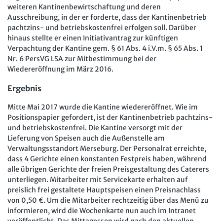
weiteren Kantinenbewirtschaftung und deren
Ausschreibung, in der er forderte, dass der Kantinenbetrieb
pachtzins- und betriebskostenfrei erfolgen soll. Darüber
hinaus stellte er einen Initiativantrag zur künftigen
Verpachtung der Kantine gem. § 61 Abs. 4 i.V.m. § 65 Abs. 1
Nr. 6 PersVG LSA zur Mitbestimmung bei der
Wiedereröffnung im März 2016.
Ergebnis
Mitte Mai 2017 wurde die Kantine wiedereröffnet. Wie im
Positionspapier gefordert, ist der Kantinenbetrieb pachtzins-
und betriebskostenfrei. Die Kantine versorgt mit der
Lieferung von Speisen auch die Außenstelle am
Verwaltungsstandort Merseburg. Der Personalrat erreichte,
dass 4 Gerichte einen konstanten Festpreis haben, während
alle übrigen Gerichte der freien Preisgestaltung des Caterers
unterliegen. Mitarbeiter mit Servicekarte erhalten auf
preislich frei gestaltete Hauptspeisen einen Preisnachlass
von 0,50 €. Um die Mitarbeiter rechtzeitig über das Menü zu
informieren, wird die Wochenkarte nun auch im Intranet