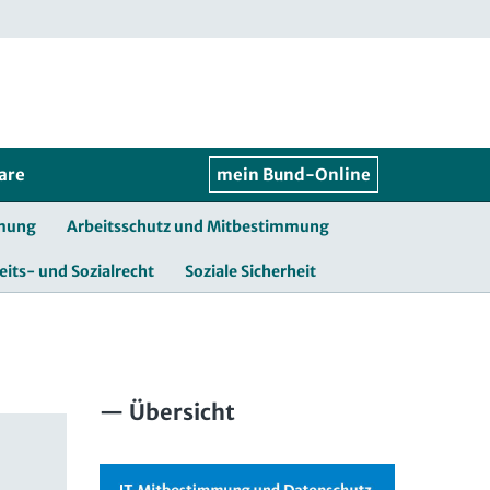
are
mein Bund-Online
mmung
Arbeitsschutz und Mitbestimmung
eits- und Sozialrecht
Soziale Sicherheit
Übersicht