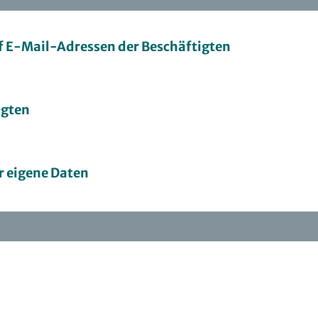
f E-Mail-Adressen der Beschäftigten
igten
r eigene Daten