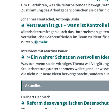
Um zu erfahren, was die Mitarbeitenden bewegt, set
Zustimmung des Arbeitgebers brauchen sie dafür nich
Johannes Hentschel, Antonija Brala
Vertrauen ist gut – wann ist Kontrolle
Mitarbeiterumfragen durch das Unternehmen gelten 
vermeintliche »Störenfriede« im Team zu identifizi
nutzen.
mehr
Interview mit Martina Bauer
»Ein wahrer Schatz an wertvollen Id
Was tun, wenn so ein wichtiges Thema wie Vergütung
Steuerberatungsunternehmens wollte genauer wissen,
die nicht nur neue Ideen hervorgebracht, sondern au
Aktuelles
Herbert Deppisch
Reform des evangelischen Datenschut