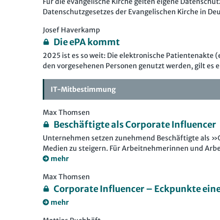
Für die evangelische Kirche gelten eigene Datenschut
Datenschutzgesetzes der Evangelischen Kirche in De
Josef Haverkamp
Die ePA kommt
2025 ist es so weit: Die elektronische Patientenakt
den vorgesehenen Personen genutzt werden, gilt es e
IT-Mitbestimmung
Max Thomsen
Beschäftigte als Corporate Influencer
Unternehmen setzen zunehmend Beschäftigte als »Cor
Medien zu steigern. Für Arbeitnehmerinnen und Arbei
mehr
Max Thomsen
Corporate Influencer – Eckpunkte ein
mehr