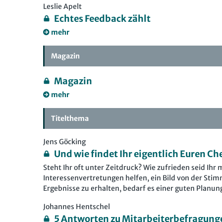
Leslie Apelt
Echtes Feedback zählt
mehr
Magazin
Magazin
mehr
Titelthema
Jens Göcking
Und wie findet Ihr eigentlich Euren Ch
Steht Ihr oft unter Zeitdruck? Wie zufrieden seid Ih
Interessenvertretungen helfen, ein Bild von der St
Ergebnisse zu erhalten, bedarf es einer guten Planun
Johannes Hentschel
5 Antworten zu Mitarbeiterbefragung