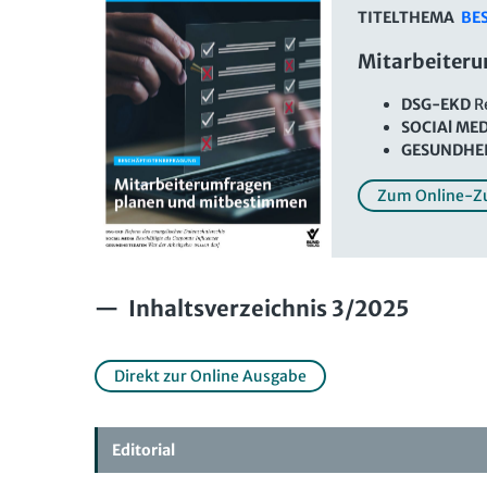
TITELTHEMA
BE
Mitarbeiter
DSG-EKD
Re
SOCIAl ME
GESUNDHE
Zum Online-Z
Inhaltsverzeichnis 3/2025
Direkt zur Online Ausgabe
Editorial