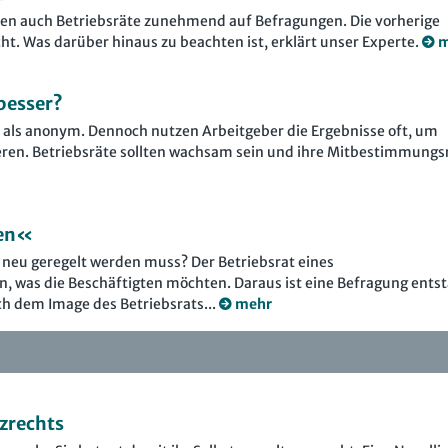
zen auch Betriebsräte zunehmend auf Befragungen. Die vorherige
t. Was darüber hinaus zu beachten ist, erklärt unser Experte.
m
 besser?
als anonym. Dennoch nutzen Arbeitgeber die Ergebnisse oft, um
eren. Betriebsräte sollten wachsam sein und ihre Mitbestimmungs
een«
 neu geregelt werden muss? Der Betriebsrat eines
 was die Beschäftigten möchten. Daraus ist eine Befragung ents
ch dem Image des Betriebsrats...
mehr
zrechts