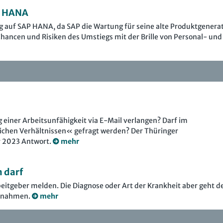
P HANA
ng auf SAP HANA, da SAP die Wartung für seine alte Produktgenera
 Chancen und Risiken des Umstiegs mit der Brille von Personal- und
g einer Arbeitsunfähigkeit via E-Mail verlangen? Darf im
chen Verhältnissen« gefragt werden? Der Thüringer
r 2023 Antwort.
mehr
n darf
itgeber melden. Die Diagnose oder Art der Krankheit aber geht d
Ausnahmen.
mehr