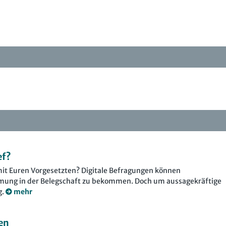
ef?
r mit Euren Vorgesetzten? Digitale Befragungen können
immung in der Belegschaft zu bekommen. Doch um aussagekräftige
g.
mehr
en