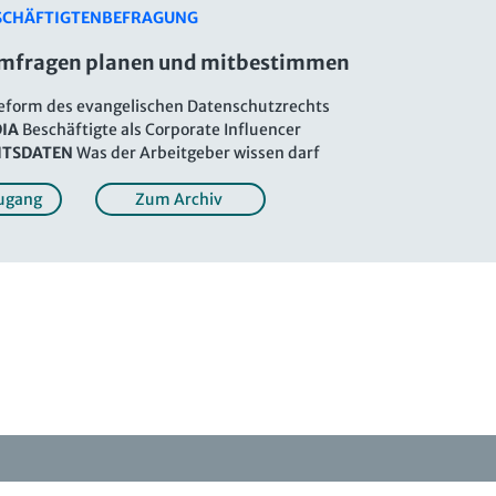
SCHÄFTIGTENBEFRAGUNG
umfragen planen und mitbestimmen
form des evangelischen Datenschutzrechts
DIA
Beschäftigte als Corporate Influencer
ITSDATEN
Was der Arbeitgeber wissen darf
ugang
Zum Archiv