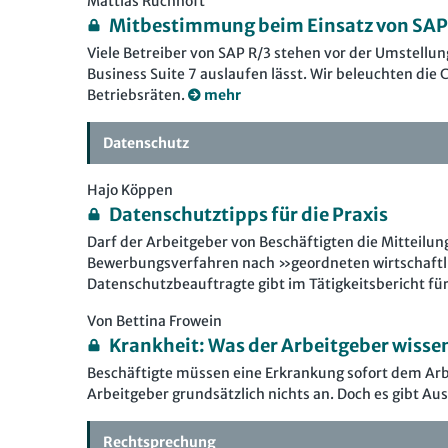
Mattias Ruchhöft
Mitbestimmung beim Einsatz von SA
Viele Betreiber von SAP R/3 stehen vor der Umstellu
Business Suite 7 auslaufen lässt. Wir beleuchten die
Betriebsräten.
mehr
Datenschutz
Hajo Köppen
Datenschutztipps für die Praxis
Darf der Arbeitgeber von Beschäftigten die Mitteilun
Bewerbungsverfahren nach »geordneten wirtschaftli
Datenschutzbeauftragte gibt im Tätigkeitsbericht fü
Von Bettina Frowein
Krankheit: Was der Arbeitgeber wisse
Beschäftigte müssen eine Erkrankung sofort dem Arbe
Arbeitgeber grundsätzlich nichts an. Doch es gibt 
Rechtsprechung