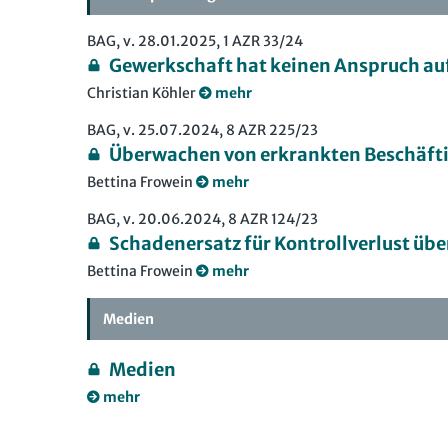
BAG, v. 28.01.2025, 1 AZR 33/24
Gewerkschaft hat keinen Anspruch au
Christian Köhler
mehr
BAG, v. 25.07.2024, 8 AZR 225/23
Überwachen von erkrankten Beschäft
Bettina Frowein
mehr
BAG, v. 20.06.2024, 8 AZR 124/23
Schadenersatz für Kontrollverlust übe
Bettina Frowein
mehr
Medien
Medien
mehr