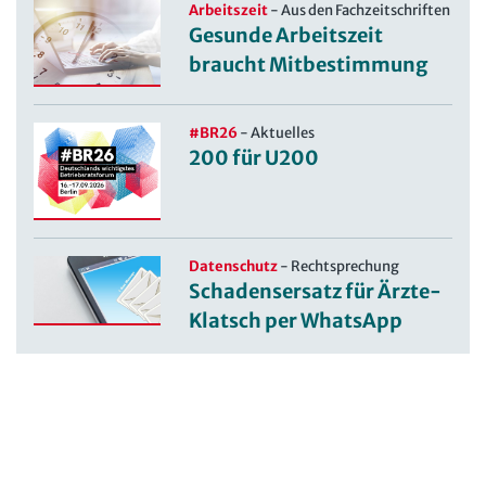
Arbeitszeit
-
Aus den Fachzeitschriften
Gesunde Arbeitszeit
braucht Mitbestimmung
#BR26
-
Aktuelles
200 für U200
Datenschutz
-
Rechtsprechung
Schadensersatz für Ärzte-
Klatsch per WhatsApp