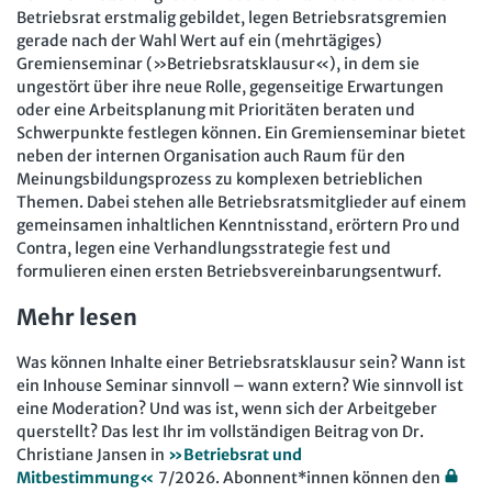
Betriebsrat erstmalig gebildet, legen Betriebsratsgremien
gerade nach der Wahl Wert auf ein (mehrtägiges)
Gremienseminar (»Betriebsratsklausur«), in dem sie
ungestört über ihre neue Rolle, gegenseitige Erwartungen
oder eine Arbeitsplanung mit Prioritäten beraten und
Schwerpunkte festlegen können. Ein Gremienseminar bietet
neben der internen Organisation auch Raum für den
Meinungsbildungsprozess zu komplexen betrieblichen
Themen. Dabei stehen alle Betriebsratsmitglieder auf einem
gemeinsamen inhaltlichen Kenntnisstand, erörtern Pro und
Contra, legen eine Verhandlungsstrategie fest und
formulieren einen ersten Betriebsvereinbarungsentwurf.
Mehr lesen
Was können Inhalte einer Betriebsratsklausur sein? Wann ist
ein Inhouse Seminar sinnvoll – wann extern? Wie sinnvoll ist
eine Moderation? Und was ist, wenn sich der Arbeitgeber
querstellt? Das lest Ihr im vollständigen Beitrag von Dr.
Christiane Jansen in
»Betriebsrat und
Mitbestimmung«
7/2026. Abonnent*innen können den