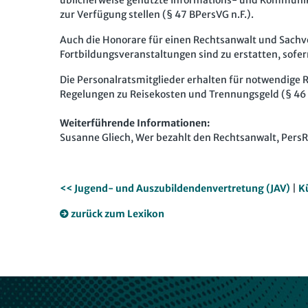
üblicherweise genutzte Informations- und Kommunik
zur Verfügung stellen (§ 47 BPersVG n.F.).
Auch die Honorare für einen Rechtsanwalt und Sachv
Fortbildungsveranstaltungen sind zu erstatten, sofern
Die Personalratsmitglieder erhalten für notwendig
Regelungen zu Reisekosten und Trennungsgeld (§ 46 A
Weiterführende Informationen:
Susanne Gliech, Wer bezahlt den Rechtsanwalt, PersR 
<< Jugend- und Auszubildendenvertretung (JAV)
|
K
zurück zum Lexikon