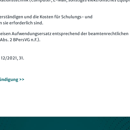
ationstechnik (Computer, E-Mail, sonstiges elektronisches Equi
erständigen und die Kosten für Schulungs- und
 sie erforderlich sind.
e Reisen Aufwendungsersatz entsprechend der beamtenrechtlichen
bs. 2 BPersVG n.F.).
12/2021, 31.
ündigung >>