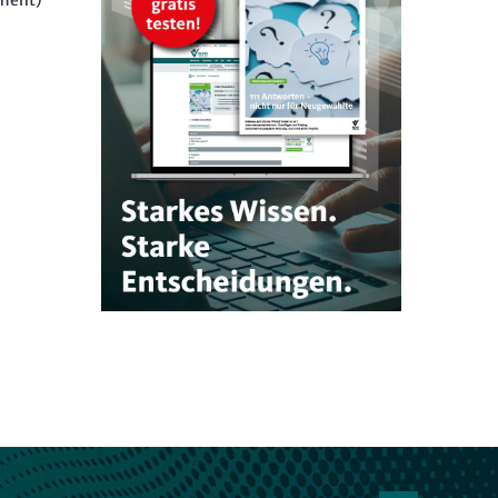
pment)