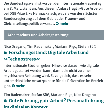
Die Bundestagswahl ist vorbei, der Internationale Frauentag
am 8. März steht an. Aus diesem Anlass fragt »Gute Arbeit«
bei DGB-Vize Elke Hannack nach, was sie von der nächsten
Bundesregierung auf dem Gebiet der Frauen- und
Gleichstellungspolitik erwartet.
mehr
Arbeitsschutz und Arbeitsgestaltung
Nico Dragano, Tim Rademaker, Mariann Rigo, Stefan Süß
Forschungsstand: Digitale Arbeit und
»Technostress«
Internationale Studien geben Hinweise darauf, wie digitale
Arbeit gestaltet werden kann, damit sie nicht zu einer
psychischen Belastung wird. Es zeigt sich, dass es sehr
unterschiedliche Ansatzpunkte für die Prävention im Betrieb
gibt.
mehr
Tim Rademaker, Stefan Süß, Mariann Rigo, Nico Dragano
Gute Führung, gute Arbeit? Personalführung
im digitalen Kontext