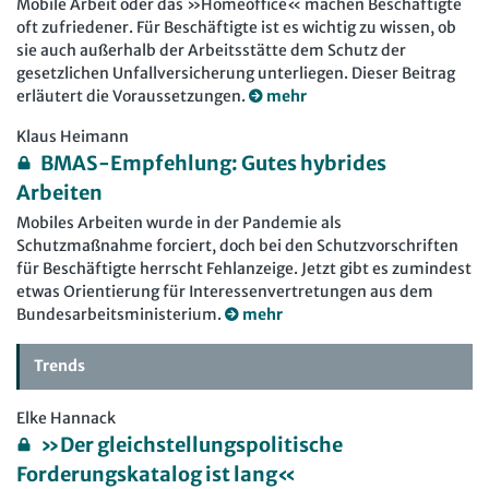
Mobile Arbeit oder das »Homeoffice« machen Beschäftigte
oft zufriedener. Für Beschäftigte ist es wichtig zu wissen, ob
sie auch außerhalb der Arbeitsstätte dem Schutz der
gesetzlichen Unfallversicherung unterliegen. Dieser Beitrag
erläutert die Voraussetzungen.
mehr
Klaus Heimann
BMAS-Empfehlung: Gutes hybrides
Arbeiten
Mobiles Arbeiten wurde in der Pandemie als
Schutzmaßnahme forciert, doch bei den Schutzvorschriften
für Beschäftigte herrscht Fehlanzeige. Jetzt gibt es zumindest
etwas Orientierung für Interessenvertretungen aus dem
Bundesarbeitsministerium.
mehr
Trends
Elke Hannack
»Der gleichstellungspolitische
Forderungskatalog ist lang«