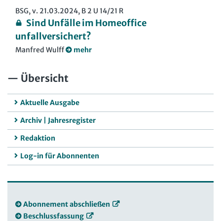
BSG, v. 21.03.2024, B 2 U 14/21 R
Sind Unfälle im Homeoffice
unfallversichert?
Manfred Wulff
mehr
Übersicht
Aktuelle Ausgabe
Archiv | Jahresregister
Redaktion
Log-in für Abonnenten
Abonnement abschließen
Beschlussfassung