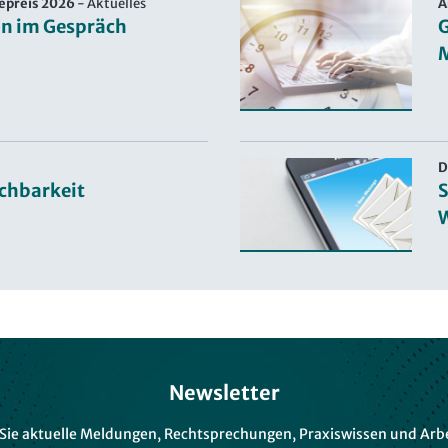
epreis 2026
-
Aktuelles
A
n im Gespräch
G
D
ichbarkeit
S
Newsletter
 Sie aktuelle Meldungen, Rechtsprechungen, Praxiswissen und Arbe