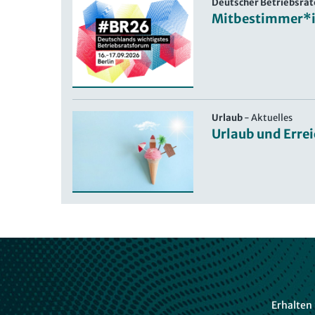
Deutscher Betriebsrät
Mitbestimmer*i
Urlaub
-
Aktuelles
Urlaub und Erre
Erhalten