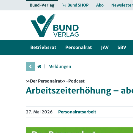
Bund-Verlag
Bund SHOP
Abo
Newslette
Betriebsrat
Personalrat
JAV
SBV
Meldungen
»Der Personalrat«-Podcast
Arbeitszeiterhöhung – ab
27. Mai 2026
Personalratsarbeit