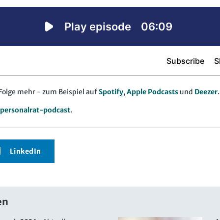
Folge mehr - zum Beispiel auf
Spotify
,
Apple Podcasts
und
Deezer
.
personalrat-podcast
.
LinkedIn
en