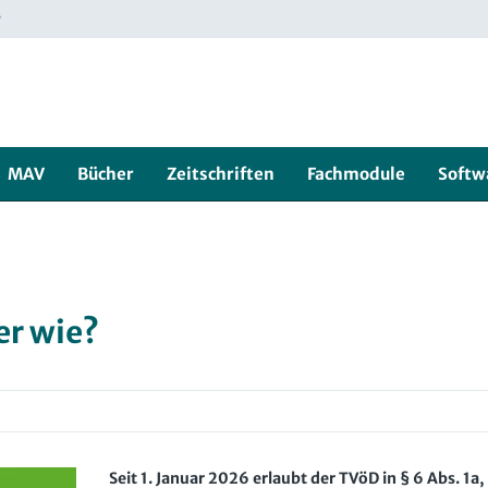
r
MAV
Bücher
Zeitschriften
Fachmodule
Softw
er wie?
Seit 1. Januar 2026 erlaubt der TVöD in § 6 Abs. 1a,