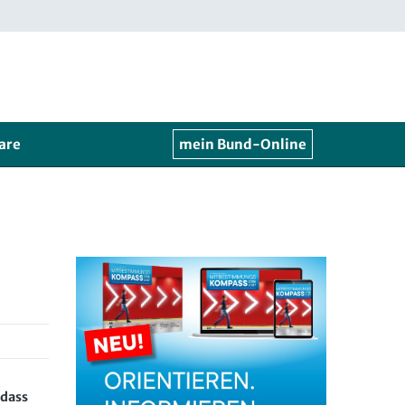
are
mein Bund-Online
 dass