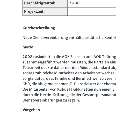
Beschäftigtenzahl:
7.400
Projektzeit:
Kurzbeschreibung
Neue Dienstvereinbarung enthält paritätische Konflik
Motiv
2008 fusionierten die AOK Sachsen und AOK Thüring
zusammengeführt werden mussten; die Parteien einig
Telearbeit deckte daher nur den Mindeststandard ab, 
sodass zahlreiche Mitarbeiter den Arbeitsort wechse
sorgte dafür, dass Familie und Beruf schwer zu verei
GbR, die als gemeinsamer IT-Dienstleister der ehe
Die Mitarbeiter von Kubus IT GbR hatten nun einen E
durch die Hertie-Stiftung, die der Gesamtpersonalra
Dienstvereinbarungen zu regeln.
Vorgehen