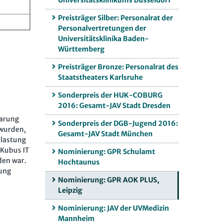
Universitätsklinikums Düsseldorf
Preisträger Silber: Personalrat der
Personalvertretungen der
Universitätsklinika Baden-
Württemberg
Preisträger Bronze: Personalrat des
Staatstheaters Karlsruhe
Sonderpreis der HUK-COBURG
2016: Gesamt-JAV Stadt Dresden
barung
Sonderpreis der DGB-Jugend 2016:
 wurden,
Gesamt-JAV Stadt München
elastung
 Kubus IT
Nominierung: GPR Schulamt
den war.
Hochtaunus
rung
Nominierung: GPR AOK PLUS,
Leipzig
Nominierung: JAV der UVMedizin
Mannheim