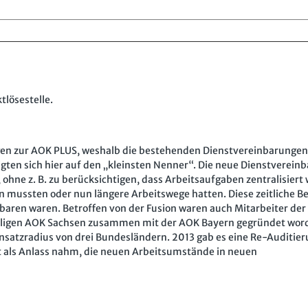
tlösestelle.
en zur AOK PLUS, weshalb die bestehenden Dienstvereinbarungen
ten sich hier auf den „kleinsten Nenner“. Die neue Dienstverein
ohne z. B. zu berücksichtigen, dass Arbeitsaufgaben zentralisiert
ln mussten oder nun längere Arbeitswege hatten. Diese zeitliche B
nbaren waren. Betroffen von der Fusion waren auch Mitarbeiter der
maligen AOK Sachsen zusammen mit der AOK Bayern gegründet wor
insatzradius von drei Bundesländern. 2013 gab es eine Re-Auditie
t als Anlass nahm, die neuen Arbeitsumstände in neuen