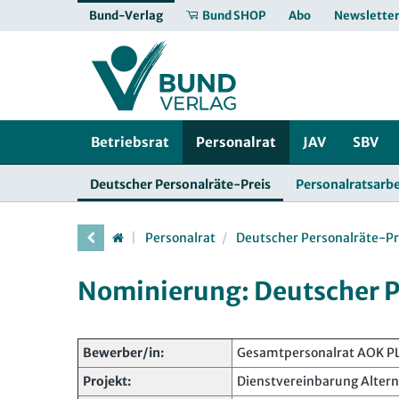
Bund-Verlag
Bund SHOP
Abo
Newslette
Betriebsrat
Personalrat
JAV
SBV
Deutscher Personalräte-Preis
Personalratsarbe
Personalrat
Deutscher Personalräte-Pr
Nominierung: Deutscher P
Bewerber/in:
Gesamtpersonalrat AOK PL
Projekt:
Dienstvereinbarung Altern