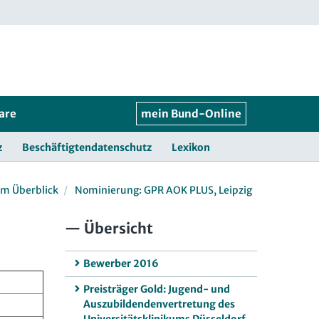
are
mein Bund-Online
z
Beschäftigtendatenschutz
Lexikon
im Überblick
Nominierung: GPR AOK PLUS, Leipzig
Übersicht
Bewerber 2016
Preisträger Gold: Jugend- und
Auszubildendenvertretung des