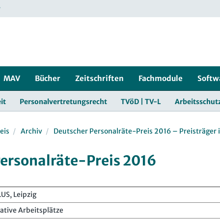
r
MAV
Bücher
Zeitschriften
Fachmodule
Softw
it
Personalvertretungsrecht
TVöD | TV-L
Arbeitsschut
eis
Archiv
Deutscher Personalräte-Preis 2016 – Preisträger 
ersonalräte-Preis 2016
US, Leipzig
ative Arbeitsplätze