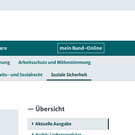
are
mein Bund-Online
mmung
Arbeitsschutz und Mitbestimmung
eits- und Sozialrecht
Soziale Sicherheit
Übersicht
Aktuelle Ausgabe
Archiv | Jahresregister