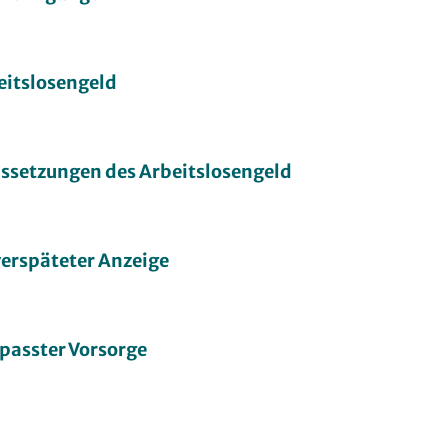
itslosengeld
ussetzungen des Arbeitslosengeld
verspäteter Anzeige
rpasster Vorsorge