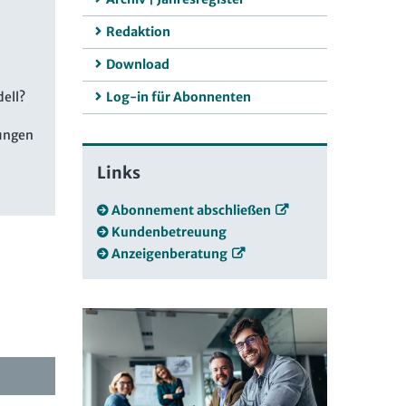
Redaktion
Download
ell?
Log-in für Abonnenten
gungen
Links
Abonnement abschließen
Kundenbetreuung
Anzeigenberatung