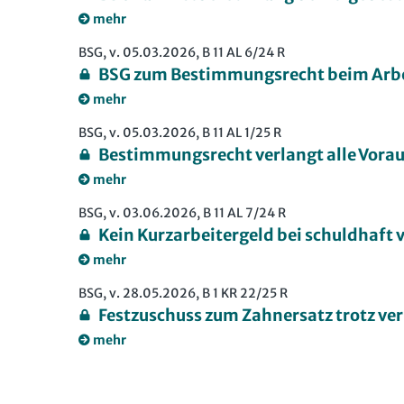
mehr
BSG, v. 05.03.2026, B 11 AL 6/24 R
BSG zum Bestimmungsrecht beim Arbe
mehr
BSG, v. 05.03.2026, B 11 AL 1/25 R
Bestimmungsrecht verlangt alle Vora
mehr
BSG, v. 03.06.2026, B 11 AL 7/24 R
Kein Kurzarbeitergeld bei schuldhaft 
mehr
BSG, v. 28.05.2026, B 1 KR 22/25 R
Festzuschuss zum Zahnersatz trotz ve
mehr