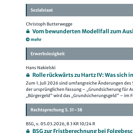
Sozialstaat
Christoph Butterwegge
Vom bewunderten Modellfall zum Aus
mehr
Erwerbslosigkeit
Hans Nakielski
Rolle rückwärts zu Hartz IV: Was sich i
Zum 1. Juli 2026 sind umfangreiche Änderungen des SG
der ursprünglichen Fassung – „Grundsicherung für A
„Bürgergeld“ wird das „Grundsicherungsgeld“ – im F
Rechtsprechung S. 31–38
BSG, v. 05.03.2026, B 3 KR 10/24 R
BSG zur Fristberechnung bei Folgebes