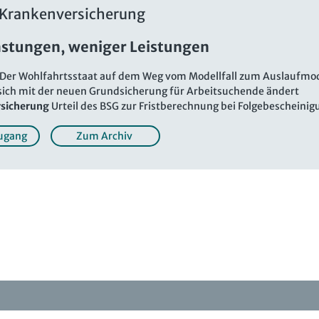
 Krankenversicherung
astungen, weniger Leistungen
Der Wohlfahrtsstaat auf dem Weg vom Modellfall zum Auslaufmod
ich mit der neuen Grundsicherung für Arbeitsuchende ändert
sicherung
Urteil des BSG zur Fristberechnung bei Folgebescheini
ugang
Zum Archiv