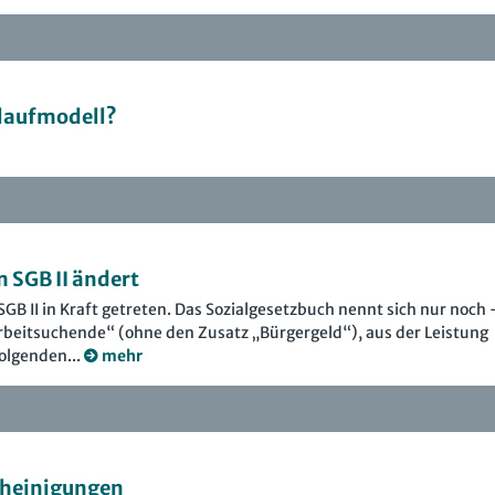
laufmodell?
m SGB II ändert
B II in Kraft getreten. Das Sozialgesetzbuch nennt sich nur noch 
rbeitsuchende“ (ohne den Zusatz „Bürgergeld“), aus der Leistung
olgenden...
mehr
cheinigungen