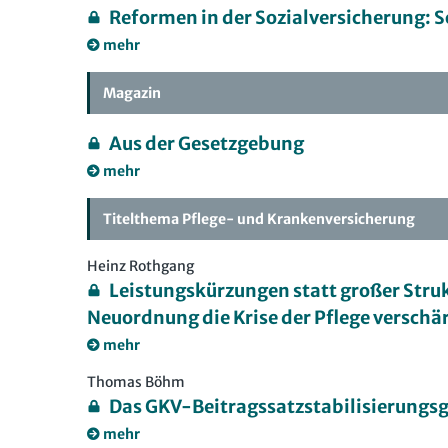
Reformen in der Sozialversicherung: S
mehr
Magazin
Aus der Gesetzgebung
mehr
Titelthema Pflege- und Krankenversicherung
Heinz Rothgang
Leistungskürzungen statt großer Stru
Neuordnung die Krise der Pflege verschä
mehr
Thomas Böhm
Das GKV-Beitragssatzstabilisierungsg
mehr