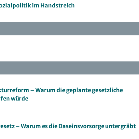
ozialpolitik im Handstreich
kturreform – Warum die geplante gesetzliche
rfen würde
esetz – Warum es die Daseinsvorsorge untergräbt