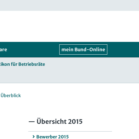
are
mein Bund-Online
ikon für Betriebsräte
 Überblick
Übersicht 2015
Bewerber 2015