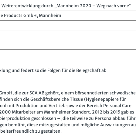
 Weiterentwicklung durch „Mannheim 2020 – Weg nach vorne“
ene Products GmbH, Mannheim
klung und federt so die Folgen für die Belegschaft ab
GmbH, die zur SCA AB gehört, einem börsennotierten schwedisch
inden sich die Geschäftsbereiche Tissue (Hygienepapiere für
 mit Produktion und Vertrieb sowie der Bereich Personal Care
. 2000 Mitarbeiter am Mannheimer Standort. 2012 bis 2015 gab es
pierproduktion geschlossen –, die teilweise zu Personalabbau führ
lungen bemüht, diese mitzugestalten und mögliche Auswirkungen au
beiterfreundlich zu gestalten.