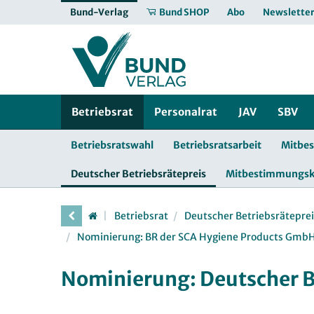
Bund-Verlag
Bund SHOP
Abo
Newslette
Betriebsrat
Personalrat
JAV
SBV
Betriebsratswahl
Betriebsratsarbeit
Mitbe
Deutscher Betriebsrätepreis
Mitbestimmungs
Betriebsrat
Deutscher Betriebsräteprei
Nominierung: BR der SCA Hygiene Products Gmb
Nominierung: Deutscher B