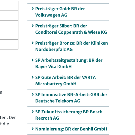
Preisträger Gold: BR der
Volkswagen AG
Preisträger Silber: BR der
Conditorei Coppenrath & Wiese KG
Preisträger Bronze: BR der Kliniken
Nordoberpfalz AG
SP Arbeitszeitgestaltung: BR der
Bayer Vital GmbH
SP Gute Arbeit: BR der VARTA
Microbattery GmbH
en
SP Innnovative BR-Arbeit: GBR der
Deutsche Telekom AG
SP Zukunftssicherung: BR Bosch
ten. Der
Rexroth AG
f die
Nominierung: BR der Benhil GmbH