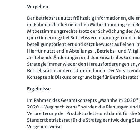
Vorgehen
Der Betriebsrat nutzt frühzeitig Informationen, die
im Rahmen der betrieblichen Mitbestimmung sein Rec
Mitbestimmungsrechte trotz der Schwächung des Aufs
(Junktimierung) bei Betriebsvereinbarungen und beim
beteiligungsorientiert und setzt bewusst auf einen i
Hierfür nutzt er die Abteilungs-, Betriebs- und Mitg
anstehende Änderungen und den Einsatz des Gremiums
Strategie immer wieder den Herausforderungen an, w
Betriebsräten anderer Unternehmen. Der Vorsitzende
Konzepte als Diskussionsgrundlage für Betriebsratss
Ergebnisse
Im Rahmen des Gesamtkonzepts „Mannheim 2020“ (
2020 – Weg nach vorne“ wurden die Planungen und In
Verbreiterung der Produktpalette und damit für die 
Standortbetriebsrat für die Strategieentwicklung St
Vorgehensweise.