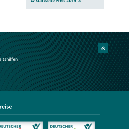
Startseite Preis 2015
itshilfen
reise