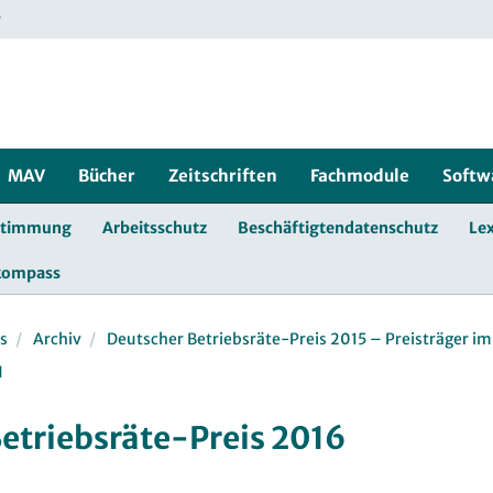
r
MAV
Bücher
Zeitschriften
Fachmodule
Softw
stimmung
Arbeitsschutz
Beschäftigtendatenschutz
Lex
kompass
s
Archiv
Deutscher Betriebsräte-Preis 2015 – Preisträger im
H
etriebsräte-Preis 2016