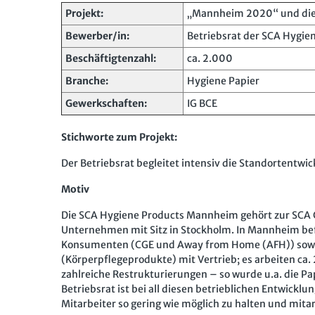
Projekt:
„Mannheim 2020“ und die
Bewerber/in:
Betriebsrat der SCA Hygi
Beschäftigtenzahl:
ca. 2.000
Branche:
Hygiene Papier
Gewerkschaften:
IG BCE
Stichworte zum Projekt:
Der Betriebsrat begleitet intensiv die Standortentwic
Motiv
Die SCA Hygiene Products Mannheim gehört zur SCA 
Unternehmen mit Sitz in Stockholm. In Mannheim bef
Konsumenten (CGE und Away from Home (AFH)) sowohl
(Körperpflegeprodukte) mit Vertrieb; es arbeiten ca
zahlreiche Restrukturierungen – so wurde u.a. die Pa
Betriebsrat ist bei all diesen betrieblichen Entwick
Mitarbeiter so gering wie möglich zu halten und mitar