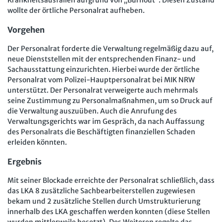
Krankheitsausfällen aufgrund von „Burnout“. Diesen Zustand
wollte der örtliche Personalrat aufheben.
Vorgehen
Der Personalrat forderte die Verwaltung regelmäßig dazu auf,
neue Dienststellen mit der entsprechenden Finanz- und
Sachausstattung einzurichten. Hierbei wurde der örtliche
Personalrat vom Polizei-Hauptpersonalrat bei MIK NRW
unterstützt. Der Personalrat verweigerte auch mehrmals
seine Zustimmung zu Personalmaßnahmen, um so Druck auf
die Verwaltung auszuüben. Auch die Anrufung des
Verwaltungsgerichts war im Gespräch, da nach Auffassung
des Personalrats die Beschäftigten finanziellen Schaden
erleiden könnten.
Ergebnis
Mit seiner Blockade erreichte der Personalrat schließlich, dass
das LKA 8 zusätzliche Sachbearbeiterstellen zugewiesen
bekam und 2 zusätzliche Stellen durch Umstrukturierung
innerhalb des LKA geschaffen werden konnten (diese Stellen