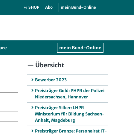
SHOP
Abo
mein Bund-Online
are
mein Bund-Online
Übersicht
Bewerber 2023
Preisträger Gold: PHPR der Polizei
Niedersachsen, Hannover
Preisträger Silber: LHPR
Ministerium für Bildung Sachsen-
Anhalt, Magdeburg
Preisträger Bronze: Personalrat IT-