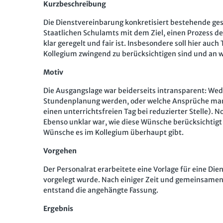
Kurzbeschreibung
Die Dienstvereinbarung konkretisiert bestehende ge
Staatlichen Schulamts mit dem Ziel, einen Prozess de
klar geregelt und fair ist. Insbesondere soll hier 
Kollegium zwingend zu berücksichtigen sind und an 
Motiv
Die Ausgangslage war beiderseits intransparent: We
Stundenplanung werden, oder welche Ansprüche man 
einen unterrichtsfreien Tag bei reduzierter Stelle). 
Ebenso unklar war, wie diese Wünsche berücksichtigt 
Wünsche es im Kollegium überhaupt gibt.
Vorgehen
Der Personalrat erarbeitete eine Vorlage für eine Di
vorgelegt wurde. Nach einiger Zeit und gemeinsame
entstand die angehängte Fassung.
Ergebnis