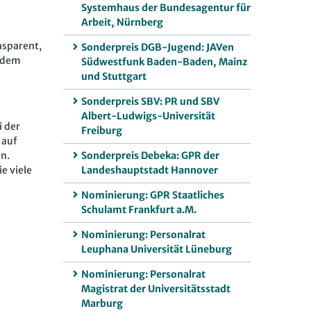
Systemhaus der Bundesagentur für
Arbeit, Nürnberg
nsparent,
Sonderpreis DGB-Jugend: JAVen
s dem
Südwestfunk Baden-Baden, Mainz
und Stuttgart
Sonderpreis SBV: PR und SBV
Albert-Ludwigs-Universität
i der
Freiburg
 auf
en.
Sonderpreis Debeka: GPR der
e viele
Landeshauptstadt Hannover
Nominierung: GPR Staatliches
Schulamt Frankfurt a.M.
Nominierung: Personalrat
Leuphana Universität Lüneburg
Nominierung: Personalrat
Magistrat der Universitätsstadt
Marburg