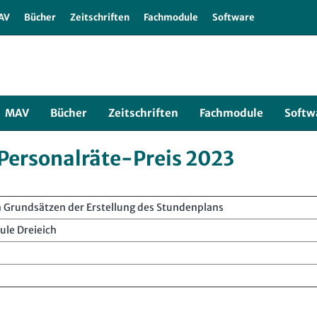
r
AV
Bücher
Zeitschriften
Fachmodule
Software
MAV
Bücher
Zeitschriften
Fachmodule
Softw
Personalräte-Preis 2023
 Grundsätzen der Erstellung des Stundenplans
le Dreieich