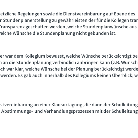
setzliche Regelungen sowie die Dienstvereinbarung auf Ebene des
r Stundenplanerstellung zu gewährleisten der für die Kollegen tra
auch Transparenz geschaffen werden, welche Stundenplanwünsche au
welche Wünsche die Stundenplanung nicht gebunden ist.
der war dem Kollegium bewusst, welche Wünsche berücksichtigt be
an die Stundenplanung verbindlich anbringen kann (z.B. Wunsch
Noch war klar, welche Wünsche bei der Planung berücksichtigt werd
werden. Es gab auch innerhalb des Kollegiums keinen Überblick, wi
enstvereinbarung an einer Klausurtagung, die dann der Schulleitung
n Abstimmungs- und Verhandlungsprozessen mit der Schulleitung