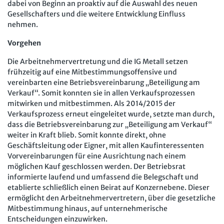
dabei von Beginn an proaktiv auf die Auswahl des neuen
Gesellschafters und die weitere Entwicklung Einfluss
nehmen.
Vorgehen
Die Arbeitnehmervertretung und die IG Metall setzen
frühzeitig auf eine Mitbestimmungsoffensive und
vereinbarten eine Betriebsvereinbarung „Beteiligung am
Verkauf“. Somit konnten sie in allen Verkaufsprozessen
mitwirken und mitbestimmen. Als 2014/2015 der
Verkaufsprozess erneut eingeleitet wurde, setzte man durch,
dass die Betriebsvereinbarung zur „Beteiligung am Verkauf“
weiter in Kraft blieb. Somit konnte direkt, ohne
Geschäftsleitung oder Eigner, mit allen Kaufinteressenten
Vorvereinbarungen für eine Ausrichtung nach einem
möglichen Kauf geschlossen werden. Der Betriebsrat
informierte laufend und umfassend die Belegschaft und
etablierte schließlich einen Beirat auf Konzernebene. Dieser
ermöglicht den Arbeitnehmervertretern, über die gesetzliche
Mitbestimmung hinaus, auf unternehmerische
Entscheidungen einzuwirken.