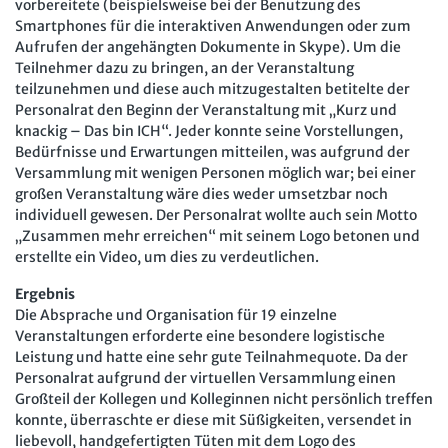
vorbereitete (beispielsweise bei der Benutzung des
Smartphones für die interaktiven Anwendungen oder zum
Aufrufen der angehängten Dokumente in Skype). Um die
Teilnehmer dazu zu bringen, an der Veranstaltung
teilzunehmen und diese auch mitzugestalten betitelte der
Personalrat den Beginn der Veranstaltung mit „Kurz und
knackig – Das bin ICH“. Jeder konnte seine Vorstellungen,
Bedürfnisse und Erwartungen mitteilen, was aufgrund der
Versammlung mit wenigen Personen möglich war; bei einer
großen Veranstaltung wäre dies weder umsetzbar noch
individuell gewesen. Der Personalrat wollte auch sein Motto
„Zusammen mehr erreichen“ mit seinem Logo betonen und
erstellte ein Video, um dies zu verdeutlichen.
Ergebnis
Die Absprache und Organisation für 19 einzelne
Veranstaltungen erforderte eine besondere logistische
Leistung und hatte eine sehr gute Teilnahmequote. Da der
Personalrat aufgrund der virtuellen Versammlung einen
Großteil der Kollegen und Kolleginnen nicht persönlich treffen
konnte, überraschte er diese mit Süßigkeiten, versendet in
liebevoll, handgefertigten Tüten mit dem Logo des