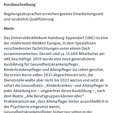
Kurzbeschreibung
Regelungsabsprachen erreichen geeinte Einarbeitungszeit
und zusätzlich Qualifizierung
Motiv
Das Universitätsklinikum Hamburg-Eppendorf (UKE) ist eine
der modernsten Kliniken Europas, in dem Spezialisten
verschiedenster Fachrichtungen unter einem Dach
zusammenarbeiten. Derzeit sind ca. 13.600 Mitarbeiter am
UKE beschäftigt. 2019 wurde eine neue generalisierte
Ausbildung für Gesundheitskrankenpfleger,
Kinderkrankenpfleger und Altenpfleger ins Leben gerufen.
Die ersten Kurse sollen 2023 abgeschlossen sein, die
Dienststelle wollte aber nicht bis 2023 warten und setzt ab
sofort die Gesundheits-, Kinderkranken- und Altenpfleger in
jeder Abteilung ein – ungeachtet deren Ausbildung –, nach
dem Motto: „Alle Berufsgruppen können alles“.
Problematisch war, dass Altenpfleger bisher ausschließlich in
der Psychiatrie eingesetzt waren,
Gesundheitskrankenpfleger bisher nur selten in der