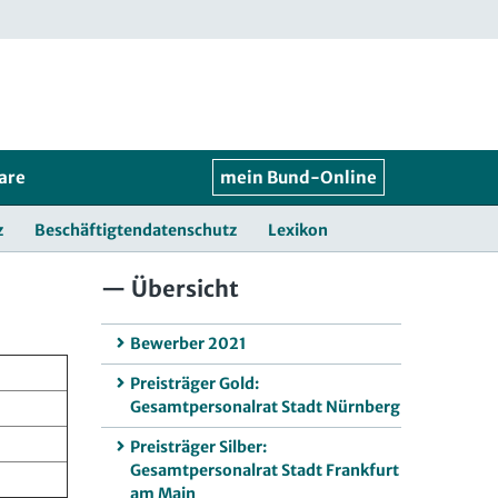
are
mein Bund-Online
z
Beschäftigtendatenschutz
Lexikon
Übersicht
Bewerber 2021
Preisträger Gold:
Gesamtpersonalrat Stadt Nürnberg
Preisträger Silber:
Gesamtpersonalrat Stadt Frankfurt
am Main