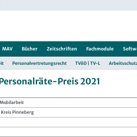
r
MAV
Bücher
Zeitschriften
Fachmodule
Softw
it
Personalvertretungsrecht
TVöD | TV-L
Arbeitsschut
Personalräte-Preis 2021
Mobilarbeit
 Kreis Pinneberg