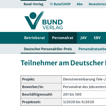
Bund-Verlag
Bund SHOP
Abo
Newslette
Betriebsrat
Personalrat
JAV
SBV
Deutscher Personalräte-Preis
Personalratsarbe
Teilnehmer am Deutscher 
Projekt:
Dienstvereinbarung Tele-/
Bewerber/in:
Personalrat des Jobcenters
Beschäftigtenzahl:
201 bis 500
Projektzeit:
3/2020 bis 9/2020