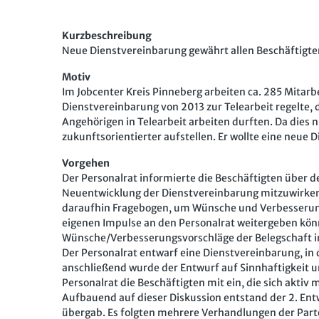
Kurzbeschreibung
Neue Dienstvereinbarung gewährt allen Beschäftigten
Motiv
Im Jobcenter Kreis Pinneberg arbeiten ca. 285 Mitarbe
Dienstvereinbarung von 2013 zur Telearbeit regelte, 
Angehörigen in Telearbeit arbeiten durften. Da dies n
zukunftsorientierter aufstellen. Er wollte eine neu
Vorgehen
Der Personalrat informierte die Beschäftigten über d
Neuentwicklung der Dienstvereinbarung mitzuwirken. T
daraufhin Fragebogen, um Wünsche und Verbesserungs
eigenen Impulse an den Personalrat weitergeben können
Wünsche/Verbesserungsvorschläge der Belegschaft i
Der Personalrat entwarf eine Dienstvereinbarung, i
anschließend wurde der Entwurf auf Sinnhaftigkeit u
Personalrat die Beschäftigten mit ein, die sich aktiv
Aufbauend auf dieser Diskussion entstand der 2. Ent
übergab. Es folgten mehrere Verhandlungen der Part