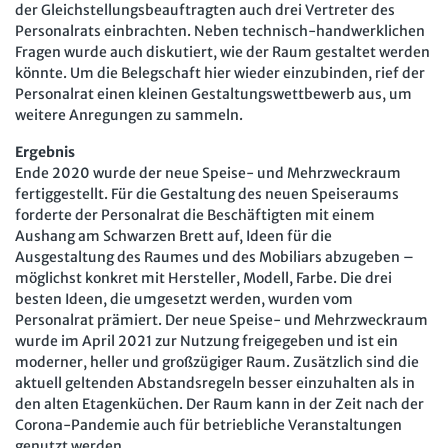
der Gleichstellungsbeauftragten auch drei Vertreter des
Personalrats einbrachten. Neben technisch-handwerklichen
Fragen wurde auch diskutiert, wie der Raum gestaltet werden
könnte. Um die Belegschaft hier wieder einzubinden, rief der
Personalrat einen kleinen Gestaltungswettbewerb aus, um
weitere Anregungen zu sammeln.
Ergebnis
Ende 2020 wurde der neue Speise- und Mehrzweckraum
fertiggestellt. Für die Gestaltung des neuen Speiseraums
forderte der Personalrat die Beschäftigten mit einem
Aushang am Schwarzen Brett auf, Ideen für die
Ausgestaltung des Raumes und des Mobiliars abzugeben –
möglichst konkret mit Hersteller, Modell, Farbe. Die drei
besten Ideen, die umgesetzt werden, wurden vom
Personalrat prämiert. Der neue Speise- und Mehrzweckraum
wurde im April 2021 zur Nutzung freigegeben und ist ein
moderner, heller und großzügiger Raum. Zusätzlich sind die
aktuell geltenden Abstandsregeln besser einzuhalten als in
den alten Etagenküchen. Der Raum kann in der Zeit nach der
Corona-Pandemie auch für betriebliche Veranstaltungen
genutzt werden.